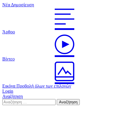
Νέα Δημοσίευση
Άρθρο
Βίντεο
Εικόνα
Προβολή όλων των επιλογών
Login
Αναζήτηση
Search
Αναζήτηση
for: