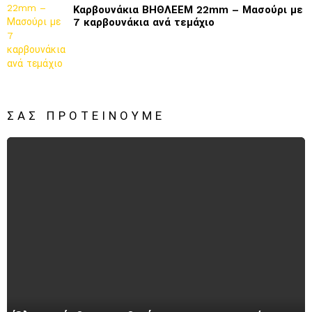
Καρβουνάκια ΒΗΘΛΕΕΜ 22mm – Μασούρι με
7 καρβουνάκια ανά τεμάχιο
ΣΑΣ ΠΡΟΤΕΊΝΟΥΜΕ