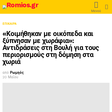
L
Μενού
ΕΠΊΚΑΙΡΑ
«Κοιμήθηκαν με οικόπεδα και
ξύπνησαν με χωράφια»:
Αντιδράσεις στη Βουλή για τους
περιορισμούς στη δόμηση στα
χωριά
από
Ρωμηός
20 Μαΐου