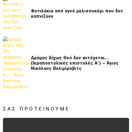
Φυτιλάκια από αγνό μελισσοκέρι που δεν
καπνίζουν
Δρόμος δίχως Θεό δεν αντέχεται…
(Ιεραποστολικές επιστολές Α΄) – Άγιος
Νικόλαος Βελιμίροβιτς
ΣΑΣ ΠΡΟΤΕΊΝΟΥΜΕ