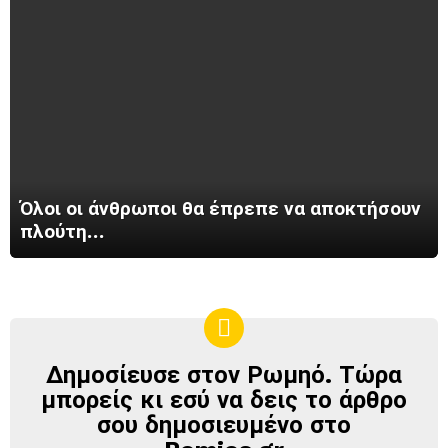
Όλοι οι άνθρωποι θα έπρεπε να αποκτήσουν
πλούτη…
Δημοσίευσε στον Ρωμηό. Τώρα
ΔΗΜΟΣΊΕΥΣΕ
ΣΤΟΝ
μπορείς κι εσύ να δεις το άρθρο
ΡΩΜΗΌ
σου δημοσιευμένο στο