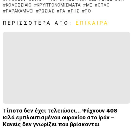
ΚΟΛΟΣΣΙΑΊΟ
ΚΡΥΠΤΟΝΟΜΊΣΜΑΤΑ
ΜΕ
ὍΠΛΟ
ΠΑΡΑΚΆΜΨΕΙ
ΡΩΣΊΑΣ
ΤΑ
ΤΗΣ
ΤΟ
ΠΕΡΙΣΣΌΤΕΡΑ ΑΠΌ:
ΕΠΊΚΑΙΡΑ
Τίποτα δεν έχει τελειώσει… Ψάχνουν 408
κιλά εμπλουτισμένου ουρανίου στο Ιράν –
Κανείς δεν γνωρίζει που βρίσκονται