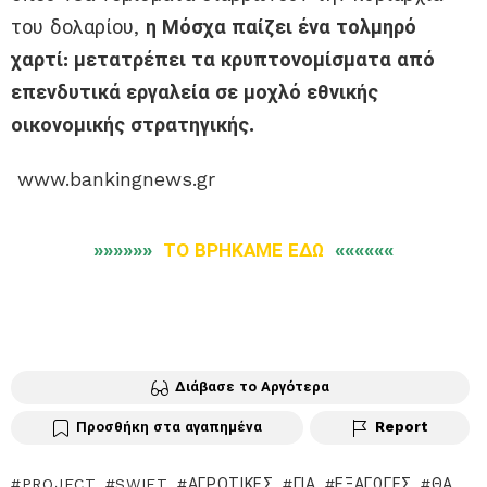
του δολαρίου,
η Μόσχα παίζει ένα τολμηρό
χαρτί: μετατρέπει τα κρυπτονομίσματα από
επενδυτικά εργαλεία σε μοχλό εθνικής
οικονομικής στρατηγικής.
www.bankingnews.gr
»»»»»»
ΤΟ ΒΡΗΚΑΜΕ ΕΔΩ
««««««
Διάβασε το Αργότερα
Προσθήκη στα αγαπημένα
Report
PROJECT
SWIFT
ΑΓΡΟΤΙΚΈΣ
ΓΙΑ
ΕΞΑΓΩΓΈΣ
ΘΑ