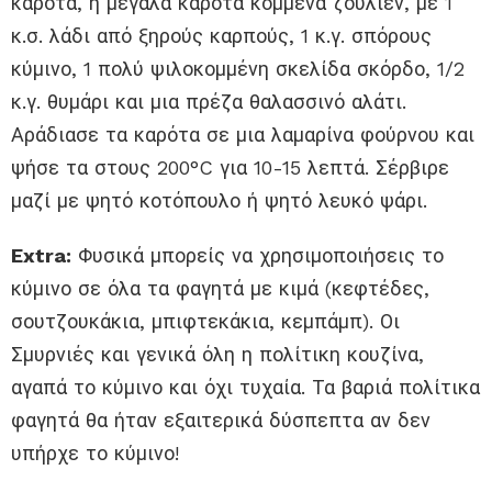
καρότα, ή μεγάλα καρότα κομμένα ζουλιέν, με 1
κ.σ. λάδι από ξηρούς καρπούς, 1 κ.γ. σπόρους
κύμινο, 1 πολύ ψιλοκομμένη σκελίδα σκόρδο, 1/2
κ.γ. θυμάρι και μια πρέζα θαλασσινό αλάτι.
Αράδιασε τα καρότα σε μια λαμαρίνα φούρνου και
ψήσε τα στους 200°C για 10-15 λεπτά. Σέρβιρε
μαζί με ψητό κοτόπουλο ή ψητό λευκό ψάρι.
Extra:
Φυσικά μπορείς να χρησιμοποιήσεις το
κύμινο σε όλα τα φαγητά με κιμά (κεφτέδες,
σουτζουκάκια, μπιφτεκάκια, κεμπάμπ). Οι
Σμυρνιές και γενικά όλη η πολίτικη κουζίνα,
αγαπά το κύμινο και όχι τυχαία. Τα βαριά πολίτικα
φαγητά θα ήταν εξαιτερικά δύσπεπτα αν δεν
υπήρχε το κύμινο!