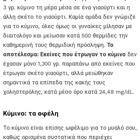
3 γρ. κύμινο τη μέρα μέσα σε ένα γιαούρτι και η
άλλη σκέτο το γιαούρτι. Καμία ομάδα δεν γνώριζε
για το κύμινο, όλες όμως οι γυναίκες μίλησαν με
διαιτολόγο και μείωσαν κατά 500 θερμίδες την
καθημερινή τους θερμιδική πρόσληψη.
Το
αποτέλεσμα: Εκείνες που έτρωγαν το κύμινο
δεν
έχασαν μόνο 1,300 γρ. παραπάνω από εκείνες που
έτρωγαν σκέτο γιαούρτι, αλλά μειώθηκαν
σημαντικά τα επίπεδα της κακής τους
χοληστερόλης, κατά μέσο όρο κατά 24,48 mg/dL.
Κύμινο: τα oφέλη
Το κύμινο είναι επίσης ωφέλιμο για το μυαλό σου,
καθώς ορισμένα συστατικά που περιέχει