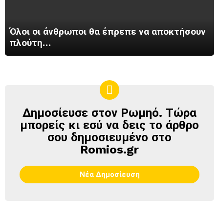
Όλοι οι άνθρωποι θα έπρεπε να αποκτήσουν
πλούτη…
Δημοσίευσε στον Ρωμηό. Τώρα
ΔΗΜΟΣΊΕΥΣΕ
ΣΤΟΝ
μπορείς κι εσύ να δεις το άρθρο
ΡΩΜΗΌ
σου δημοσιευμένο στο
Romios.gr
Νέα Δημοσίευση