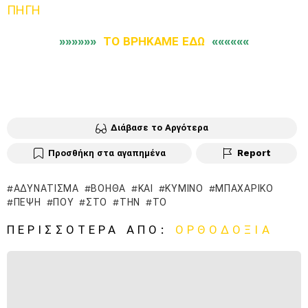
ΠΗΓΗ
»»»»»»
ΤΟ ΒΡΗΚΑΜΕ ΕΔΩ
««««««
Διάβασε το Αργότερα
Προσθήκη στα αγαπημένα
Report
ΑΔΥΝΆΤΙΣΜΑ
ΒΟΗΘΆ
ΚΑΙ
ΚΎΜΙΝΟ
ΜΠΑΧΑΡΙΚΌ
ΠΈΨΗ
ΠΟΥ
ΣΤΟ
ΤΗΝ
ΤΟ
ΠΕΡΙΣΣΌΤΕΡΑ ΑΠΌ:
ΟΡΘΟΔΟΞΊΑ