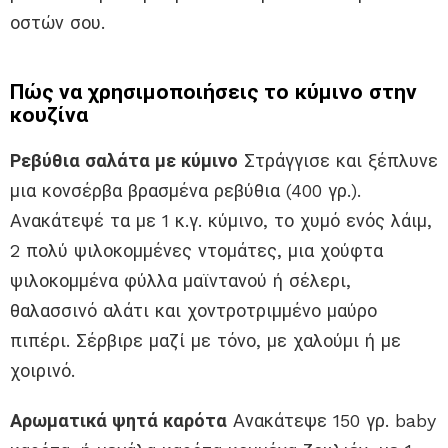
οστών σου.
Πώς να χρησιμοποιήσεις το κύμινο στην
κουζίνα
Ρεβύθια σαλάτα με κύμινο
Στράγγισε και ξέπλυνε
μια κονσέρβα βρασμένα ρεβύθια (400 γρ.).
Ανακάτεψέ τα με 1 κ.γ. κύμινο, το χυμό ενός λάιμ,
2 πολύ ψιλοκομμένες ντομάτες, μια χούφτα
ψιλοκομμένα φύλλα μαϊντανού ή σέλερι,
θαλασσινό αλάτι και χοντροτριμμένο μαύρο
πιπέρι. Σέρβιρε μαζί με τόνο, με χαλούμι ή με
χοιρινό.
Αρωματικά ψητά καρότα
Ανακάτεψε 150 γρ. baby