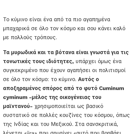
Το κύμινο είναι ένα από τα πιο αγαπημένα
μπαχαρικά σε όλο τον κόσμο και σου κάνει καλό
με πολλούς τρόπους.
Τα μυρωδικά και τα βότανα είναι γνωστά για τις
τονωτικές τους ιδιότητες,
υπάρχει όμως ένα
συγκεκριμένο που έχουν αγαπήσει οι πολιτισμοί
σε όλο τον κόσμο: το κύμινο.
Αυτός ο
αποξηραμένος σπόρος από το φυτό Cuminum
cyminum -μέλος της οικογένειας του
μαϊντανού-
χρησιμοποιείται ως βασικό
συστατικό σε πολλές κουζίνες του κόσμου, όπως
της Ινδίας και του Μεξικού. Στα σανσκριτικά,
λέγεται «jira» που σημαίνει «αυτό που βοηθάει