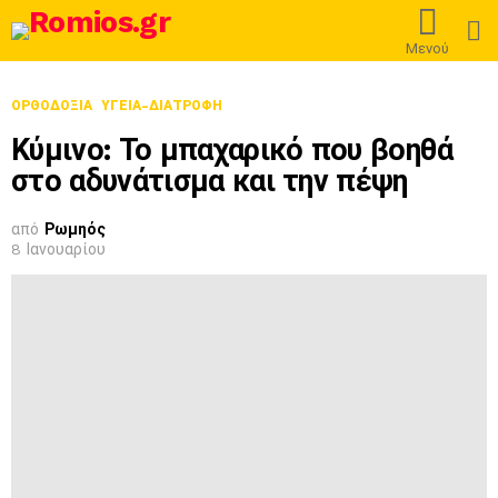
L
Μενού
ΟΡΘΟΔΟΞΊΑ
ΥΓΕΙΑ-ΔΙΑΤΡΟΦΗ
Κύμινο: Το μπαχαρικό που βοηθά
στο αδυνάτισμα και την πέψη
από
Ρωμηός
8 Ιανουαρίου