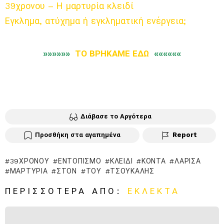
39χρονου – Η μαρτυρία κλειδί
Εγκλημα, ατύχημα ή εγκληματική ενέργεια;
»»»»»»
ΤΟ ΒΡΗΚΑΜΕ ΕΔΩ
««««««
Διάβασε το Αργότερα
Προσθήκη στα αγαπημένα
Report
39ΧΡΟΝΟΥ
ΕΝΤΟΠΙΣΜΌ
ΚΛΕΙΔΊ
ΚΟΝΤΆ
ΛΆΡΙΣΑ
ΜΑΡΤΥΡΊΑ
ΣΤΟΝ
ΤΟΥ
ΤΣΟΎΚΑΛΗΣ
ΠΕΡΙΣΣΌΤΕΡΑ ΑΠΌ:
ΕΚΛΕΚΤΆ