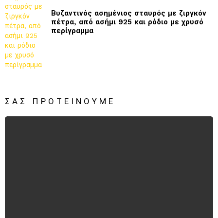
Βυζαντινός ασημένιος σταυρός με ζιργκόν
πέτρα, από ασήμι 925 και ρόδιο με χρυσό
περίγραμμα
ΣΑΣ ΠΡΟΤΕΊΝΟΥΜΕ