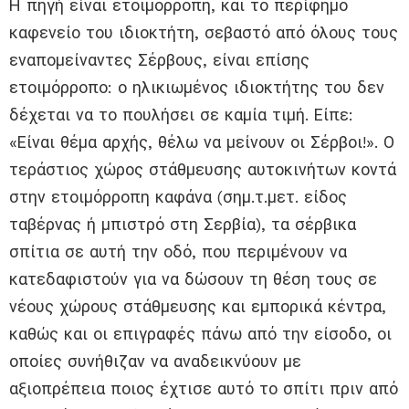
Η πηγή είναι ετοιμόρροπη, και το περίφημο
καφενείο του ιδιοκτήτη, σεβαστό από όλους τους
εναπομείναντες Σέρβους, είναι επίσης
ετοιμόρροπο: ο ηλικιωμένος ιδιοκτήτης του δεν
δέχεται να το πουλήσει σε καμία τιμή. Είπε:
«Είναι θέμα αρχής, θέλω να μείνουν οι Σέρβοι!». Ο
τεράστιος χώρος στάθμευσης αυτοκινήτων κοντά
στην ετοιμόρροπη καφάνα (σημ.τ.μετ. είδος
ταβέρνας ή μπιστρό στη Σερβία), τα σέρβικα
σπίτια σε αυτή την οδό, που περιμένουν να
κατεδαφιστούν για να δώσουν τη θέση τους σε
νέους χώρους στάθμευσης και εμπορικά κέντρα,
καθώς και οι επιγραφές πάνω από την είσοδο, οι
οποίες συνήθιζαν να αναδεικνύουν με
αξιοπρέπεια ποιος έχτισε αυτό το σπίτι πριν από