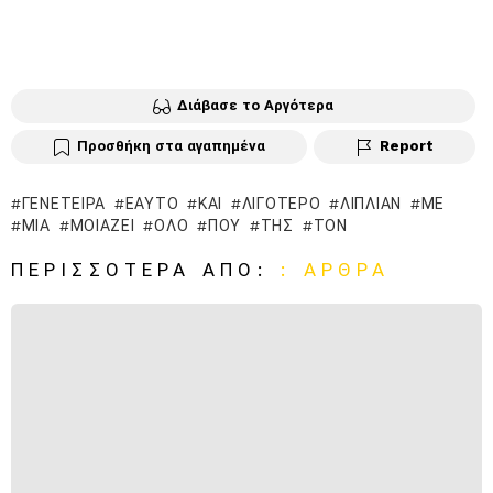
Διάβασε το Αργότερα
Προσθήκη στα αγαπημένα
Report
ΓΕΝΈΤΕΙΡΑ
ΕΑΥΤΌ
ΚΑΙ
ΛΙΓΌΤΕΡΟ
ΛΊΠΛΙΑΝ
ΜΕ
ΜΙΑ
ΜΟΙΆΖΕΙ
ΌΛΟ
ΠΟΥ
ΤΗΣ
ΤΟΝ
ΠΕΡΙΣΣΌΤΕΡΑ ΑΠΌ:
: ΆΡΘΡΑ