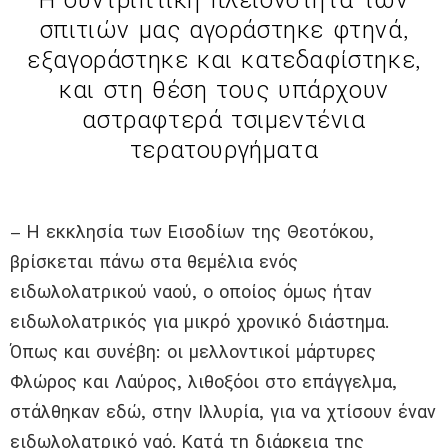
Η συντριπτική πλειονότητα των
σπιτιών μας αγοράστηκε φτηνά,
εξαγοράστηκε και κατεδαφίστηκε,
και στη θέση τους υπάρχουν
αστραφτερά τσιμεντένια
τερατουργήματα
– Η εκκλησία των Εισοδίων της Θεοτόκου,
βρίσκεται πάνω στα θεμέλια ενός
ειδωλολατρικού ναού, ο οποίος όμως ήταν
ειδωλολατρικός για μικρό χρονικό διάστημα.
Όπως και συνέβη: οι μελλοντικοί μάρτυρες
Φλώρος και Λαύρος, λιθοξόοι στο επάγγελμα,
στάλθηκαν εδώ, στην Ιλλυρία, για να χτίσουν έναν
ειδωλολατρικό ναό. Κατά τη διάρκεια της