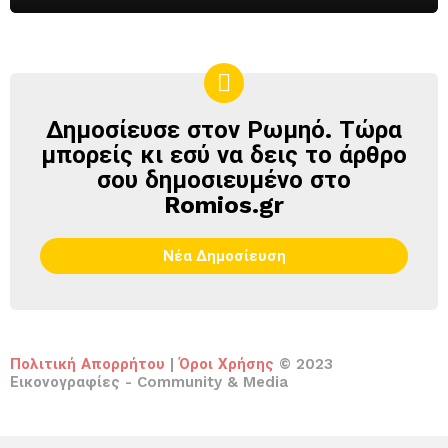
Δημοσίευσε στον Ρωμηό. Τώρα
ΔΗΜΟΣΊΕΥΣΕ
ΣΤΟΝ
μπορείς κι εσύ να δεις το άρθρο
ΡΩΜΗΌ
σου δημοσιευμένο στο
Romios.gr
Νέα Δημοσίευση
Πολιτική Απορρήτου
|
Όροι Χρήσης
© 2023
Εικονογραφίες - Community & Media