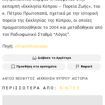
εκπομπή «Εκκλησία Κύπρου – Πορεία Ζωής», του
κ. Πέτρου Πρωτοπαπά, σχετικά με την ιστορική
πορεία της Εκκλησίας της Κύπρου, οι οποίες
πραγματοποιήθηκαν το 2004 και μεταδόθηκαν από
τον Ραδιοφωνικό Σταθμό “Λόγος”.
Πηγή:
vimaorthodoxias
Διάβασε το Αργότερα
Προσθήκη στα αγαπημένα
Report
ΆΓΙΟΣ ΝΕΌΦΥΤΟΣ
ΕΚΚΛΗΣΊΑ ΚΎΠΡΟΥ
ΙΣΤΟΡΊΑ
ΠΕΡΙΣΣΌΤΕΡΑ ΑΠΌ:
ΒΊΝΤΕΟ