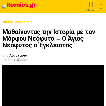
L
Μενού
ΒΊΝΤΕΟ
ΟΡΘΟΔΟΞΊΑ
Μαθαίνοντας την Ιστορία με τον
Μόρφου Νεόφυτο – Ο Άγιος
Νεόφυτος ο Έγκλειστος
από
Αναστασία
27 Σεπτεμβρίου