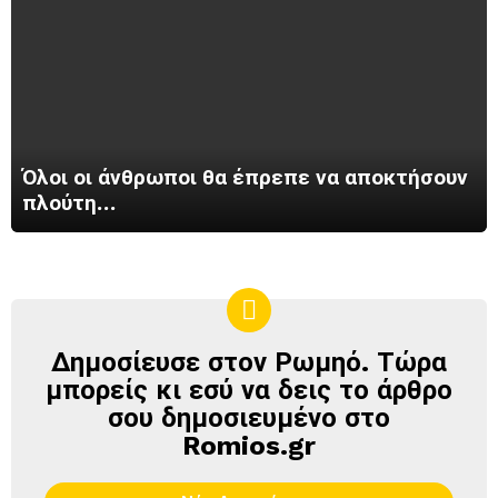
Όλοι οι άνθρωποι θα έπρεπε να αποκτήσουν
πλούτη…
Δημοσίευσε στον Ρωμηό. Τώρα
ΔΗΜΟΣΊΕΥΣΕ
ΣΤΟΝ
μπορείς κι εσύ να δεις το άρθρο
ΡΩΜΗΌ
σου δημοσιευμένο στο
Romios.gr