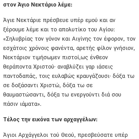
στον Άγιο Νεκτάριο λέμε:
Άγιε Νεκτάριε πρέσβευε υπέρ εμού και αν
ξέρουμε λέμε και το απολυτίκο του Αγίου:
«Σηλυβρίας τον γόνον και Αιγίνης τον έφορον, τον
εσχάτοις χρόνοις φανέντα, αρετής φίλον γνήσιον,
Νεκτάριον τιμήσωμεν πιστοί,ως ένθεον
θεράποντα Χριστού· αναβλύζει γαρ ιάσεις
παντοδαπάς, τοις ευλαβώς κραυγάζουσι· δόξα τω
σε δοξάσαντι Χριστώ, δόξα τω σε
θαυμαστώσαντι, δόξα τω ενεργούντι διά σου
πάσιν ιάματα».
Τέλος την εικόνα των αρχαγγέλων:
Άγιοι Αρχάγγελοι τού Θεού, πρεσβεύσατε υπέρ