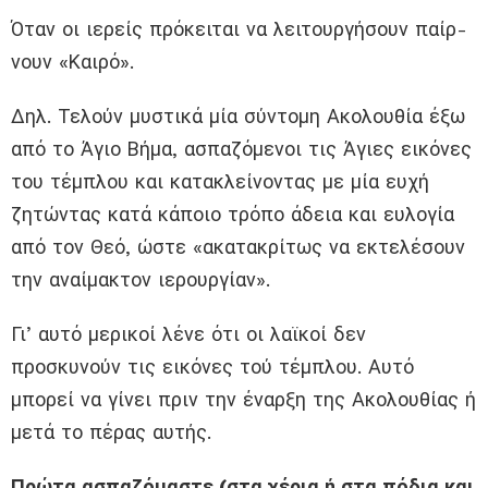
Όταν οι ιερείς πρόκειται να λειτουργήσουν παίρ­
νουν «Καιρό».
Δηλ. Τελούν μυστικά μία σύντομη Ακολουθία έξω
από το Άγιο Βήμα, ασπαζόμενοι τις Άγιες εικό­νες
του τέμπλου και κατακλείνοντας με μία ευχή
ζητώντας κατά κάποιο τρόπο άδεια και ευλογία
από τον Θεό, ώστε «ακατακρίτως να εκτελέσουν
την αναίμακτον ιερουργίαν».
Γι’ αυτό μερικοί λένε ότι οι λαϊκοί δεν
προσκυνούν τις εικόνες τού τέμπλου. Αυτό
μπορεί να γίνει πριν την έναρξη της Ακολουθίας ή
μετά το πέρας αυτής.
Πρώτα ασπαζόμαστε (στα χέρια ή στα πόδια και