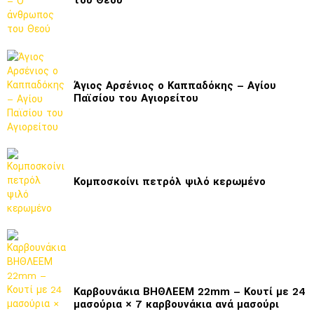
Άγιος Αρσένιος ο Καππαδόκης – Αγίου
Παϊσίου του Αγιορείτου
Κομποσκοίνι πετρόλ ψιλό κερωμένο
Καρβουνάκια ΒΗΘΛΕΕΜ 22mm – Κουτί με 24
μασούρια × 7 καρβουνάκια ανά μασούρι