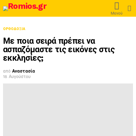
L
Μενού
ΟΡΘΟΔΟΞΊΑ
Με ποια σειρά πρέπει να
ασπαζόμαστε τις εικόνες στις
εκκλησίες;
από
Αναστασία
18 Αυγούστου