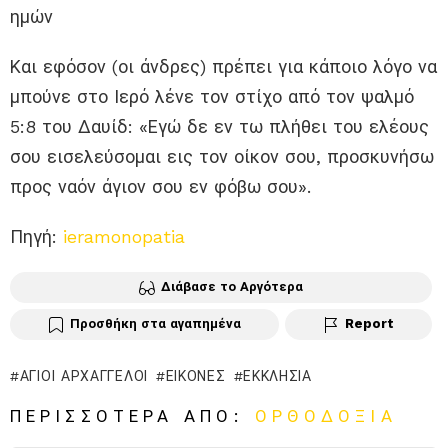
ημών
Και εφόσον (οι άνδρες) πρέπει για κάποιο λόγο να
μπούνε στο Ιερό λένε τον στίχο από τον ψαλμό
5:8 του Δαυίδ: «Εγώ δε εν τω πλήθει του ελέους
σου εισελεύσομαι εις τον οίκον σου, προσκυνήσω
προς ναόν άγιον σου εν φόβω σου».
Πηγή:
ieramonopatia
Διάβασε το Αργότερα
Προσθήκη στα αγαπημένα
Report
ΆΓΙΟΙ ΑΡΧΆΓΓΕΛΟΙ
ΕΙΚΌΝΕΣ
ΕΚΚΛΗΣΊΑ
ΠΕΡΙΣΣΌΤΕΡΑ ΑΠΌ:
ΟΡΘΟΔΟΞΊΑ