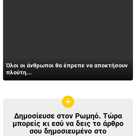
Όλοι οι άνθρωποι θα έπρεπε να αποκτήσουν
πλούτη…
Δημοσίευσε στον Ρωμηό. Τώρα
ΔΗΜΟΣΊΕΥΣΕ
ΣΤΟΝ
μπορείς κι εσύ να δεις το άρθρο
ΡΩΜΗΌ
σου δημοσιευμένο στο