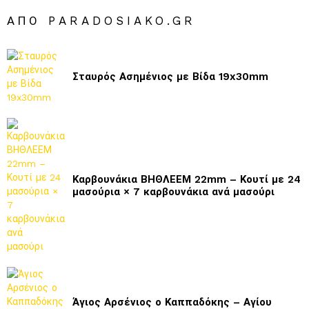
ΑΠΌ PARADOSIAKO.GR
Σταυρός Ασημένιος με Βίδα 19x30mm
Καρβουνάκια ΒΗΘΛΕΕΜ 22mm – Κουτί με 24
μασούρια × 7 καρβουνάκια ανά μασούρι
Άγιος Αρσένιος ο Καππαδόκης – Αγίου