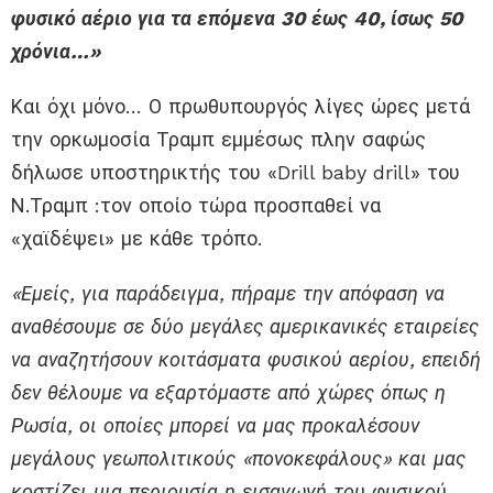
φυσικό αέριο για τα επόμενα 30 έως 40, ίσως 50
χρόνια…»
Και όχι μόνο… Ο πρωθυπουργός λίγες ώρες μετά
την ορκωμοσία Τραμπ εμμέσως πλην σαφώς
δήλωσε υποστηρικτής του «Drill baby drill» του
Ν.Τραμπ :τον οποίο τώρα προσπαθεί να
«χαϊδέψει» με κάθε τρόπο.
«Εμείς, για παράδειγμα, πήραμε την απόφαση να
αναθέσουμε σε δύο μεγάλες αμερικανικές εταιρείες
να αναζητήσουν κοιτάσματα φυσικού αερίου, επειδή
δεν θέλουμε να εξαρτόμαστε από χώρες όπως η
Ρωσία, οι οποίες μπορεί να μας προκαλέσουν
μεγάλους γεωπολιτικούς «πονοκεφάλους» και μας
κοστίζει μια περιουσία η εισαγωγή του φυσικού