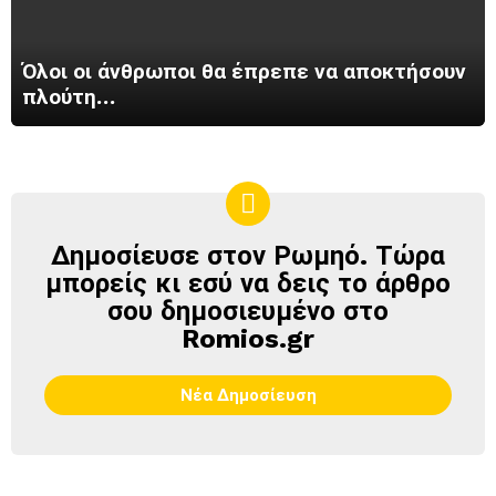
Όλοι οι άνθρωποι θα έπρεπε να αποκτήσουν
πλούτη…
Δημοσίευσε στον Ρωμηό. Τώρα
ΔΗΜΟΣΊΕΥΣΕ
ΣΤΟΝ
μπορείς κι εσύ να δεις το άρθρο
ΡΩΜΗΌ
σου δημοσιευμένο στο
Romios.gr
Νέα Δημοσίευση