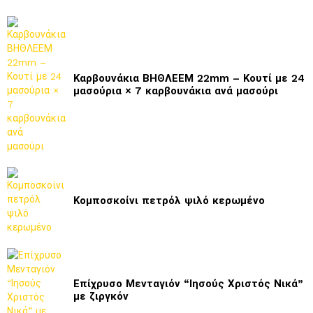
Καρβουνάκια ΒΗΘΛΕΕΜ 22mm – Κουτί με 24
μασούρια × 7 καρβουνάκια ανά μασούρι
Κομποσκοίνι πετρόλ ψιλό κερωμένο
Επίχρυσο Μενταγιόν “Ιησούς Χριστός Νικά”
με ζιργκόν