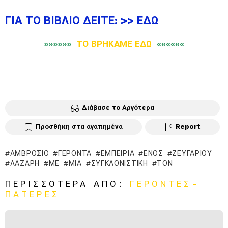
ΓΙΑ ΤΟ ΒΙΒΛΙΟ ΔΕΙΤΕ: >>
ΕΔΩ
»»»»»»
ΤΟ ΒΡΗΚΑΜΕ ΕΔΩ
««««««
Διάβασε το Αργότερα
Προσθήκη στα αγαπημένα
Report
ΑΜΒΡΌΣΙΟ
ΓΈΡΟΝΤΑ
ΕΜΠΕΙΡΊΑ
ΕΝΌΣ
ΖΕΥΓΑΡΙΟΎ
ΛΆΖΑΡΗ
ΜΕ
ΜΙΑ
ΣΥΓΚΛΟΝΙΣΤΙΚΉ
ΤΟΝ
ΠΕΡΙΣΣΌΤΕΡΑ ΑΠΌ:
ΓΕΡΟΝΤΕΣ-
ΠΑΤΕΡΕΣ