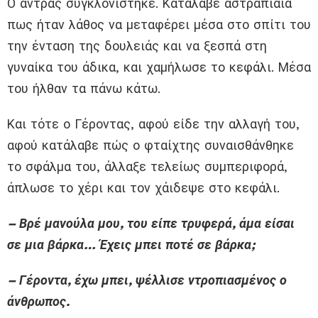
Ο άντρας συγκλονίστηκε. Κατάλαβε αστραπιαία
πως ήταν λάθος να μεταφέρει μέσα στο σπίτι του
την ένταση της δουλειάς και να ξεσπά στη
γυναίκα του άδικα, και χαμήλωσε το κεφάλι. Μέσα
του ήλθαν τα πάνω κάτω.
Και τότε ο Γέροντας, αφού είδε την αλλαγή του,
αφού κατάλαβε πώς ο φταίχτης συναισθάνθηκε
το σφάλμα του, άλλαξε τελείως συμπεριφορά,
άπλωσε το χέρι και τον χάιδεψε στο κεφάλι.
– Βρέ μανούλα μου, του είπε τρυφερά, άμα είσαι
σε μια βάρκα… Έχεις μπει ποτέ σε βάρκα;
– Γέροντα, έχω μπει, ψέλλισε ντροπιασμένος ο
άνθρωπος.