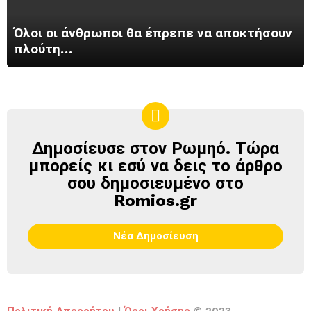
Όλοι οι άνθρωποι θα έπρεπε να αποκτήσουν
πλούτη…
Δημοσίευσε στον Ρωμηό. Τώρα
ΔΗΜΟΣΊΕΥΣΕ
ΣΤΟΝ
μπορείς κι εσύ να δεις το άρθρο
ΡΩΜΗΌ
σου δημοσιευμένο στο
Romios.gr
Νέα Δημοσίευση