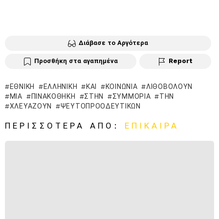
Διάβασε το Αργότερα
Προσθήκη στα αγαπημένα
Report
ΕΘΝΙΚΉ
ΕΛΛΗΝΙΚΉ
ΚΑΙ
ΚΟΙΝΩΝΊΑ
ΛΙΘΟΒΟΛΟΎΝ
ΜΙΑ
ΠΙΝΑΚΟΘΉΚΗ
ΣΤΗΝ
ΣΥΜΜΟΡΊΑ
ΤΗΝ
ΧΛΕΥΆΖΟΥΝ
ΨΕΥΤΟΠΡΟΟΔΕΥΤΙΚΏΝ
ΠΕΡΙΣΣΌΤΕΡΑ ΑΠΌ:
ΕΠΊΚΑΙΡΑ