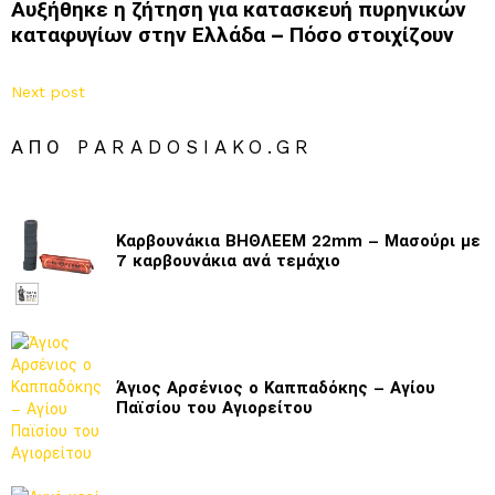
Αυξήθηκε η ζήτηση για κατασκευή πυρηνικών
καταφυγίων στην Ελλάδα – Πόσο στοιχίζουν
Next post
ΑΠΌ PARADOSIAKO.GR
Καρβουνάκια ΒΗΘΛΕΕΜ 22mm – Μασούρι με
7 καρβουνάκια ανά τεμάχιο
Άγιος Αρσένιος ο Καππαδόκης – Αγίου
Παϊσίου του Αγιορείτου