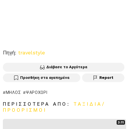
Πηγή:
travelstyle
Διάβασε το Αργότερα
Προσθήκη στα αγαπημένα
Report
ΜΉΛΟΣ
ΨΑΡΟΧΏΡΙ
ΠΕΡΙΣΣΌΤΕΡΑ ΑΠΌ:
ΤΑΞΊΔΙΑ/
ΠΡΟΟΡΙΣΜΟΊ
3:11