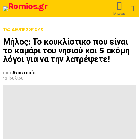
L
Μενού
ΤΑΞΊΔΙΑ/ΠΡΟΟΡΙΣΜΟΊ
Μήλος: Το κουκλίστικο που είναι
το καμάρι του νησιού και 5 ακόμη
λόγοι για να την λατρέψετε!
από
Αναστασία
13 Ιουλίου