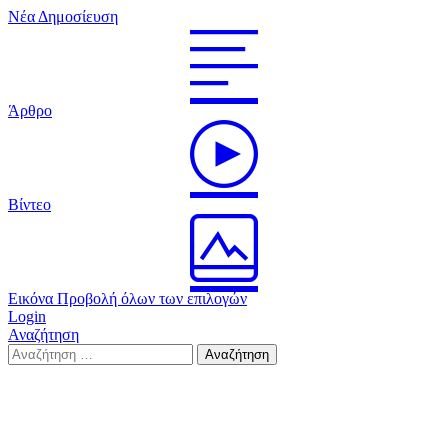
Νέα Δημοσίευση
Άρθρο
Βίντεο
Εικόνα
Προβολή όλων των επιλογών
Login
Αναζήτηση
Search
Αναζήτηση
for: