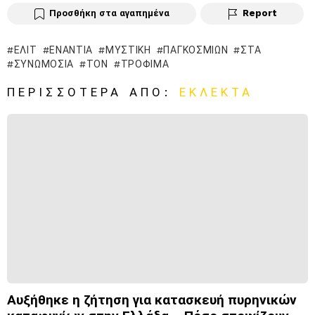
Προσθήκη στα αγαπημένα
Report
ΕΛΊΤ
ΕΝΆΝΤΙΑ
ΜΥΣΤΙΚΉ
ΠΑΓΚΟΣΜΙΩΝ
ΣΤΑ
ΣΥΝΩΜΟΣΊΑ
ΤΟΝ
ΤΡΌΦΙΜΑ
ΠΕΡΙΣΣΌΤΕΡΑ ΑΠΌ:
ΕΚΛΕΚΤΆ
Αυξήθηκε η ζήτηση για κατασκευή πυρηνικών