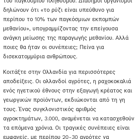
του παγκόσμιου πληθυσμού. Διάσημοι οργανισμοί
δηλώνουν ότι «το ρύζι είναι υπεύθυνο για
περίπου το 10% των παγκόσμιων εκπομπών
μεθανίου», υπογραμμίζοντας την επείγουσα
ανάγκη μείωσης της παραγωγής μεθανίου. Αλλά
ποιες θα ήταν οι συνέπειες; Πείνα για
δισεκατομμύρια ανθρώπους.
Κοιτάξτε στην Ολλανδία για περισσότερες
αποδείξεις. Οι ολλανδοί αγρότες, η ραχοκοκαλιά
ενός ηγετικού έθνους στην εξαγωγή κρέατος και
γεωργικών προϊόντων, εκδιώκονται από τη γη
τους. Ένας συγκλονιστικός αριθμός
αγροκτημάτων, 3.000, αναμένεται να κατασχεθούν
τα επόμενα χρόνια. Οι τραγικές συνέπειες είναι
εμφανείς, με περίπου 20-30 αγρότες να