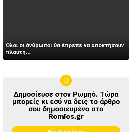
Όλοι οι άνθρωποι θα έπρεπε να αποκτήσουν
πλούτη…
Δημοσίευσε στον Ρωμηό. Τώρα
ΔΗΜΟΣΊΕΥΣΕ
ΣΤΟΝ
μπορείς κι εσύ να δεις το άρθρο
ΡΩΜΗΌ
σου δημοσιευμένο στο
Romios.gr
Νέα Δημοσίευση