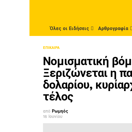
Όλες οι Ειδήσεις
Αρθρογραφία
ΕΠΊΚΑΙΡΑ
Νομισματική βόμ
Ξεριζώνεται η π
δολαρίου, κυρίαρ
τέλος
από
Ρωμηός
18 Ιουνίου