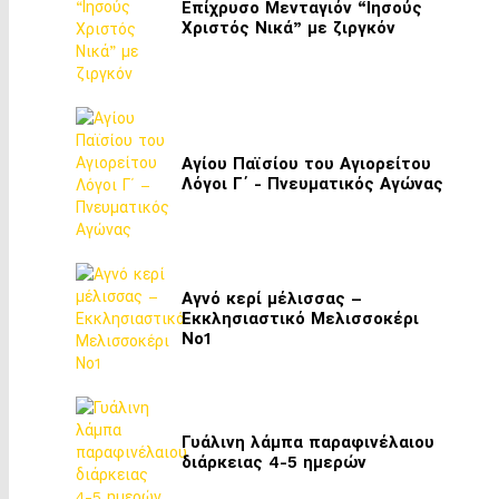
Επίχρυσο Μενταγιόν “Ιησούς
Χριστός Νικά” με ζιργκόν
Αγίου Παϊσίου του Αγιορείτου
Λόγοι Γ΄ - Πνευματικός Αγώνας
Αγνό κερί μέλισσας –
Εκκλησιαστικό Μελισσοκέρι
Νο1
Γυάλινη λάμπα παραφινέλαιου
διάρκειας 4-5 ημερών