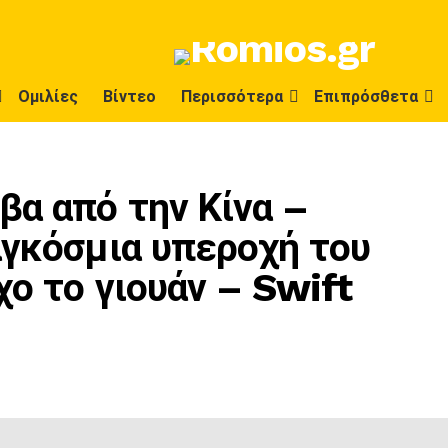
Ομιλίες
Βίντεο
Περισσότερα
Επιπρόσθετα
βα από την Κίνα –
αγκόσμια υπεροχή του
χο το γιουάν – Swift