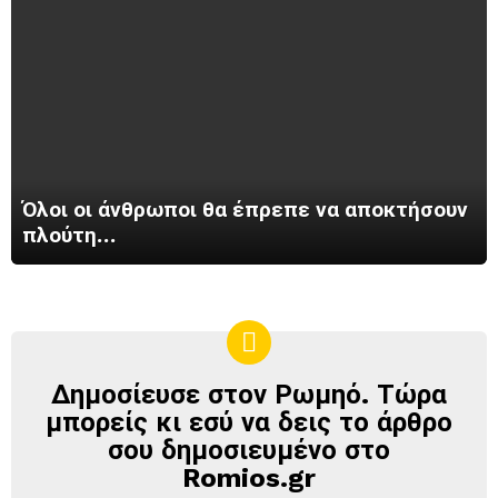
Όλοι οι άνθρωποι θα έπρεπε να αποκτήσουν
πλούτη…
Δημοσίευσε στον Ρωμηό. Τώρα
ΔΗΜΟΣΊΕΥΣΕ
ΣΤΟΝ
μπορείς κι εσύ να δεις το άρθρο
ΡΩΜΗΌ
σου δημοσιευμένο στο
Romios.gr