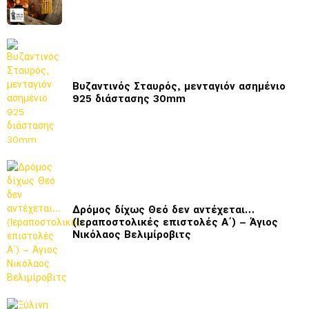
Βυζαντινός Σταυρός, μενταγιόν ασημένιο
925 διάστασης 30mm
Δρόμος δίχως Θεό δεν αντέχεται…
(Ιεραποστολικές επιστολές Α΄) – Άγιος
Νικόλαος Βελιμίροβιτς