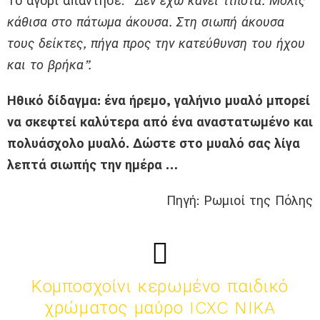
Το αγόρι απάντησε:
“Δεν έχω κάνει τίποτα. Μόλις
κάθισα στο πάτωμα άκουσα. Στη σιωπή άκουσα
τους δείκτες, πήγα προς την κατεύθυνση του ήχου
και το βρήκα”.
Ηθικό δίδαγμα: ένα ήρεμο, γαλήνιο μυαλό μπορεί
να σκεφτεί καλύτερα από ένα αναστατωμένο και
πολυάσχολο μυαλό. Δώστε στο μυαλό σας λίγα
λεπτά σιωπής την ημέρα …
Πηγή: Ρωμιοί της Πόλης
Κομποσχοίνι κερωμένο παιδικό
χρώματος μαύρο ICXC NIKA