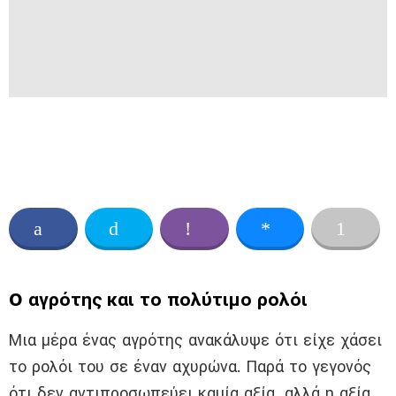
O αγρότης και το πολύτιμο ρολόι
Μια μέρα ένας αγρότης ανακάλυψε ότι είχε χάσει
το ρολόι του σε έναν αχυρώνα. Παρά το γεγονός
ότι δεν αντιπροσωπεύει καμία αξία, αλλά η αξία