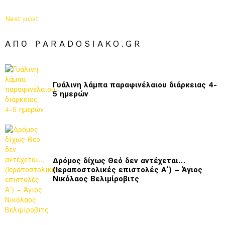
Next post
ΑΠΌ PARADOSIAKO.GR
Γυάλινη λάμπα παραφινέλαιου διάρκειας 4-
5 ημερών
Δρόμος δίχως Θεό δεν αντέχεται…
(Ιεραποστολικές επιστολές Α΄) – Άγιος
Νικόλαος Βελιμίροβιτς