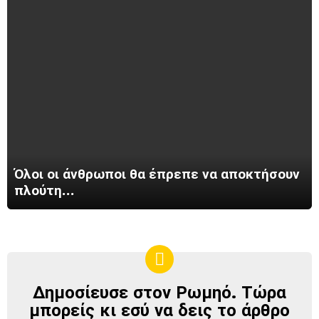
Όλοι οι άνθρωποι θα έπρεπε να αποκτήσουν
πλούτη…
Δημοσίευσε στον Ρωμηό. Τώρα
ΔΗΜΟΣΊΕΥΣΕ
ΣΤΟΝ
μπορείς κι εσύ να δεις το άρθρο