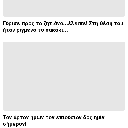
Γύρισε προς το ζητιάνο…έλειπε! Στη θέση του
ήταν ριγμένο το σακάκι…
Τον άρτον ημών τον επιούσιον δος ημίν
σήμερον!