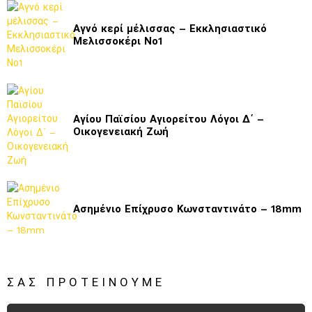
Αγνό κερί μέλισσας – Εκκλησιαστικό
Μελισσοκέρι Νο1
Αγίου Παϊσίου Αγιορείτου Λόγοι Δ΄ –
Οικογενειακή Ζωή
Ασημένιο Επίχρυσο Κωνσταντινάτο – 18mm
ΣΑΣ ΠΡΟΤΕΊΝΟΥΜΕ