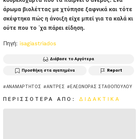
άρωμα βιολέττας με χτύπησε ξαφνικά και τότε
σκέφτηκα πώς η άνοιξη είχε μπεί για τα καλά κι
ούτε που το ΄χα πάρει είδηση.
Πηγή:
isagiastriados
Διάβασε το Αργότερα
Προσθήκη στα αγαπημένα
Report
ΑΝΑΜΆΡΤΗΤΟΣ
ΆΝΤΡΕΣ
ΕΛΕΩΝΌΡΑΣ ΣΤΑΘΟΠΟΎΛΟΥ
ΠΕΡΙΣΣΌΤΕΡΑ ΑΠΌ:
ΔΙΔΑΚΤΙΚΆ