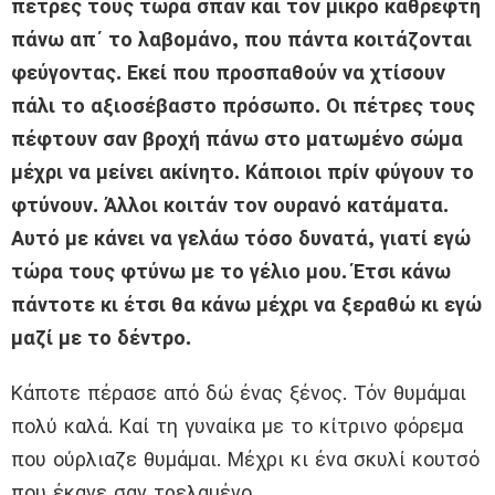
πέτρες τους τώρα σπάν και τον μικρό καθρέφτη
πάνω απ΄ το λαβομάνο, που πάντα κοιτάζονται
φεύγοντας. Εκεί που προσπαθούν να χτίσουν
πάλι το αξιοσέβαστο πρόσωπο. Οι πέτρες τους
πέφτουν σαν βροχή πάνω στο ματωμένο σώμα
μέχρι να μείνει ακίνητο. Κάποιοι πρίν φύγουν το
φτύνουν. Άλλοι κοιτάν τον ουρανό κατάματα.
Αυτό με κάνει να γελάω τόσο δυνατά, γιατί εγώ
τώρα τους φτύνω με το γέλιο μου. Έτσι κάνω
πάντοτε κι έτσι θα κάνω μέχρι να ξεραθώ κι εγώ
μαζί με το δέντρο.
Κάποτε πέρασε από δώ ένας ξένος. Τόν θυμάμαι
πολύ καλά. Καί τη γυναίκα με το κίτρινο φόρεμα
που ούρλιαζε θυμάμαι. Μέχρι κι ένα σκυλί κουτσό
που έκανε σαν τρελαμένο.