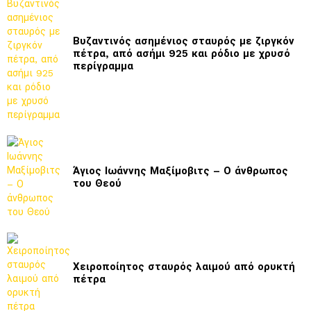
Βυζαντινός ασημένιος σταυρός με ζιργκόν
πέτρα, από ασήμι 925 και ρόδιο με χρυσό
περίγραμμα
Άγιος Ιωάννης Μαξίμοβιτς – Ο άνθρωπος
του Θεού
Χειροποίητος σταυρός λαιμού από ορυκτή
πέτρα