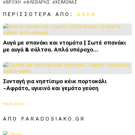
ΒΡΟΧΉ
ΦΛΕΒΆΡΗΣ
ΧΕΙΜΏΝΑΣ
ΠΕΡΙΣΣΌΤΕΡΑ ΑΠΌ:
ΆΛΛΑ
Αυγά με σπανάκι και ντομάτα | Σωτέ σπανάκι
με αυγά & σάλτσα. Απλά υπέροχο…
Συνταγή για νηστίσιμο κέικ πορτοκάλι
-Αφράτο, υγιεινό και γεμάτο γεύση
Next post
ΑΠΌ PARADOSIAKO.GR