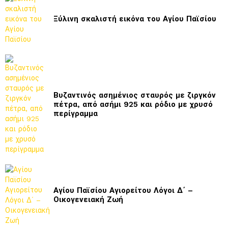
Ξύλινη σκαλιστή εικόνα του Αγίου Παϊσίου
Βυζαντινός ασημένιος σταυρός με ζιργκόν
πέτρα, από ασήμι 925 και ρόδιο με χρυσό
περίγραμμα
Αγίου Παϊσίου Αγιορείτου Λόγοι Δ΄ –
Οικογενειακή Ζωή