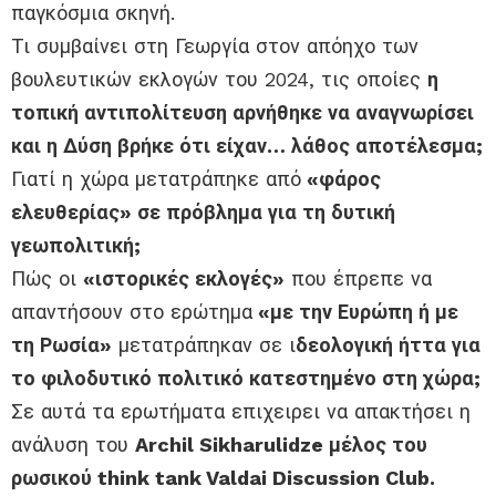
παγκόσμια σκηνή.
Τι συμβαίνει στη Γεωργία στον απόηχο των
βουλευτικών εκλογών του 2024, τις οποίες
η
τοπική αντιπολίτευση αρνήθηκε να αναγνωρίσει
και η Δύση βρήκε ότι είχαν… λάθος αποτέλεσμα;
Γιατί η χώρα μετατράπηκε από
«φάρος
ελευθερίας» σε πρόβλημα για τη δυτική
γεωπολιτική;
Πώς οι
«ιστορικές εκλογές»
που έπρεπε να
απαντήσουν στο ερώτημα
«με την Ευρώπη ή με
τη Ρωσία»
μετατράπηκαν σε ι
δεολογική ήττα για
το φιλοδυτικό πολιτικό κατεστημένο στη χώρα;
Σε αυτά τα ερωτήματα επιχειρει να απακτήσει η
ανάλυση του
Archil Sikharulidze μέλος του
ρωσικού think tank Valdai Discussion Club.