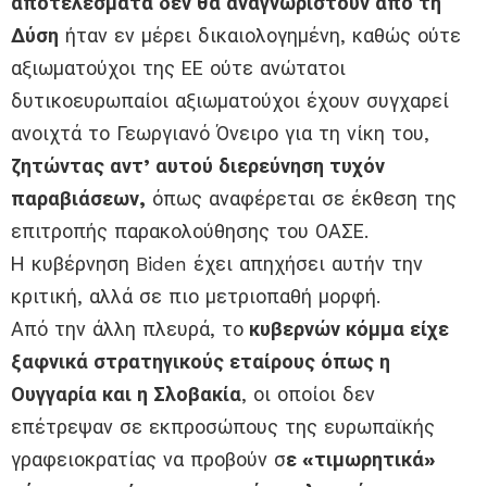
αποτελέσματα δεν θα αναγνωριστούν από τη
Δύση
ήταν εν μέρει δικαιολογημένη, καθώς ούτε
αξιωματούχοι της ΕΕ ούτε ανώτατοι
δυτικοευρωπαίοι αξιωματούχοι έχουν συγχαρεί
ανοιχτά το Γεωργιανό Όνειρο για τη νίκη του,
ζητώντας αντ’ αυτού διερεύνηση τυχόν
παραβιάσεων,
όπως αναφέρεται σε έκθεση της
επιτροπής παρακολούθησης του ΟΑΣΕ.
Η κυβέρνηση Biden έχει απηχήσει αυτήν την
κριτική, αλλά σε πιο μετριοπαθή μορφή.
Από την άλλη πλευρά, το
κυβερνών κόμμα είχε
ξαφνικά στρατηγικούς εταίρους όπως η
Ουγγαρία και η Σλοβακία
, οι οποίοι δεν
επέτρεψαν σε εκπροσώπους της ευρωπαϊκής
γραφειοκρατίας να προβούν σ
ε «τιμωρητικά»