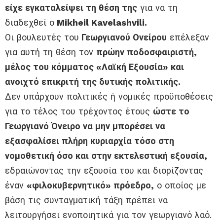
είχε εγκαταλείψει τη θέση της
για να τη
διαδεχθεί ο
Mikheil Kavelashvili.
Οι βουλευτές του
Γεωργιανού Ονείρου
επέλεξαν
για αυτή τη θέση τον
πρώην ποδοσφαιριστή,
μέλος του κόμματος «Λαϊκή Εξουσία» και
ανοιχτό επικριτή της δυτικής πολιτικής.
Δεν υπάρχουν πολιτικές ή νομικές προϋποθέσεις
για το τέλος του τρέχοντος έτους
ώστε το
Γεωργιανό Όνειρο να μην μπορέσει να
εξασφαλίσει πλήρη κυριαρχία τόσο στη
νομοθετική όσο και στην εκτελεστική εξουσία,
εδραιώνοντας την εξουσία του και διορίζοντας
έναν
«φιλοκυβερνητικό» πρόεδρο,
ο οποίος με
βάση τις συνταγματική τάξη πρέπει να
λειτουργήσει ενοποιητικά για τον γεωργιανό λαό.