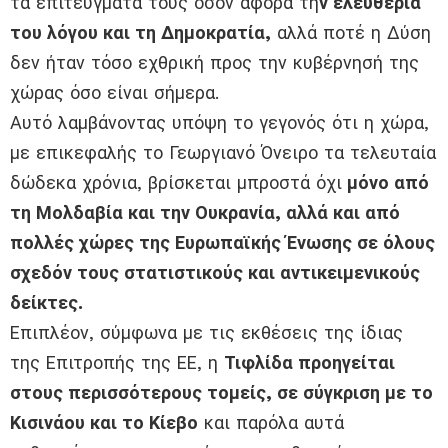
τα επιτεύγματά τους όσον αφορά τη
ν ελευθερία
του λόγου και τη Δημοκρατία,
αλλά ποτέ η Δύση
δεν ήταν τόσο εχθρική προς την κυβέρνησή της
χώρας όσο είναι σήμερα.
Αυτό λαμβάνοντας υπόψη το γεγονός ότι η χώρα,
με επικεφαλής το Γεωργιανό Όνειρο τα τελευταία
δώδεκα χρόνια, βρίσκεται μπροστά όχι
μόνο από
τη Μολδαβία και την Ουκρανία, αλλά και από
πολλές χώρες της Ευρωπαϊκής Ένωσης σε όλους
σχεδόν τους στατιστικούς και αντικειμενικούς
δείκτες.
Επιπλέον, σύμφωνα με τις εκθέσεις της ίδιας
της Επιτροπής της ΕΕ, η
Τιφλίδα προηγείται
στους περισσότερους τομείς, σε σύγκριση με το
Κισινάου και το Κίεβο
και παρόλα αυτά