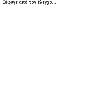
Ξέφυγε από τον έλεγχο…