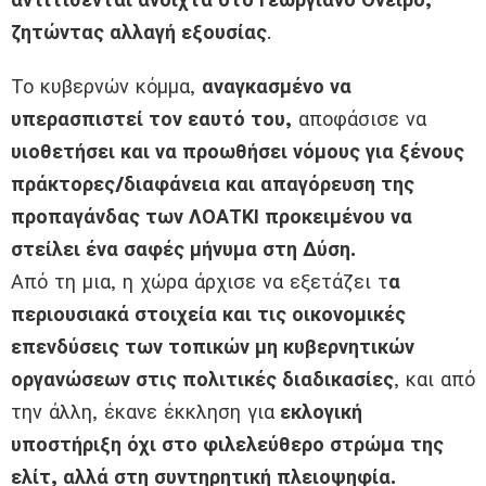
ζητώντας αλλαγή εξουσίας
.
Το κυβερνών κόμμα,
αναγκασμένο να
υπερασπιστεί τον εαυτό του,
αποφάσισε να
υιοθετήσει και να προωθήσει νόμους για ξένους
πράκτορες/διαφάνεια και απαγόρευση της
προπαγάνδας των ΛΟΑΤΚΙ προκειμένου να
στείλει ένα σαφές μήνυμα στη Δύση.
Από τη μια, η χώρα άρχισε να εξετάζει τ
α
περιουσιακά στοιχεία και τις οικονομικές
επενδύσεις των τοπικών μη κυβερνητικών
οργανώσεων στις πολιτικές διαδικασίες
, και από
την άλλη, έκανε έκκληση για
εκλογική
υποστήριξη όχι στο φιλελεύθερο στρώμα της
ελίτ, αλλά στη συντηρητική πλειοψηφία.