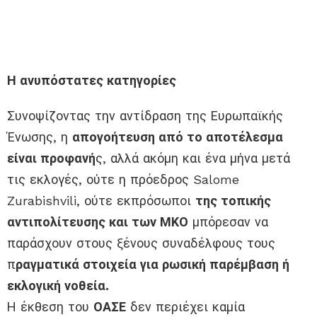
Η ανυπόστατες κατηγορίες
Συνοψίζοντας την αντίδραση της Ευρωπαϊκής
Ένωσης, η
απογοήτευση από το αποτέλεσμα
είναι προφανή
ς, αλλά ακόμη και ένα μήνα μετά
τις εκλογές, ούτε η πρόεδρος Salome
Zurabishvili, ούτε εκπρόσωποι
της τοπικής
αντιπολίτευσης και των ΜΚΟ
μπόρεσαν να
παράσχουν στους ξένους συναδέλφους τους
π
ραγματικά στοιχεία για ρωσική παρέμβαση ή
εκλογική νοθεία.
Η έκθεση του
ΟΑΣΕ
δεν περιέχει καμία