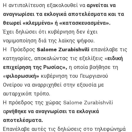
Η αντιπολίτευση εξακολουθεί να
αρνείται να
αναγνωρίσει τα εκλογικά αποτελέσματα και τα
θεωρεί «κλεμμένα» ή «κατασκευασμένα».
Έχει δηλώσει ότι κυβέρνηση δεν έχει
νομιμοποίηση διά της λαϊκης ψήφου.
Η Πρόεδρος
Salome Zurabishvili
επανέλαβε τις
κατηγορίες, αποκαλώντας τις εξελίξεις «
ειδική
επιχείρηση της Ρωσίας»,
η οποία βοήθησε τη
«
φιλορωσική»
κυβέρνηση του Γεωργιανού
Ονείρου να αναρριχηθεί στην εξουσία με
αυταρχικόπ τρόπο.
Η πρόεδρος της χώρας Salome Zurabishvili
α
ρνήθηκε να αναγνωρίσει τα εκλογικά
αποτελέσματα.
Επανέλαβε αυτές τις δηλώσεις στο τηλεφώνημά