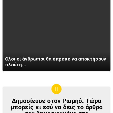
Όλοι οι άνθρωποι θα έπρεπε να αποκτήσουν
πλούτη…
Δημοσίευσε στον Ρωμηό. Τώρα
ΔΗΜΟΣΊΕΥΣΕ
ΣΤΟΝ
μπορείς κι εσύ να δεις το άρθρο
ΡΩΜΗΌ