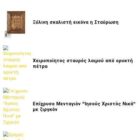
Ξύλινη σκαλιστή εικόνα η Σταύρωση
Χειροποίητος σταυρός λαιμού από ορυκτή
πέτρα
Επίχρυσο Μενταγιόν “Ιησούς Χριστός Νικά”
με ζιργκόν