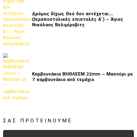
Δρόμος δίχως Θεό δεν αντέχεται…
(Ιεραποστολικές επιστολές Α΄) – Άγιος
Νικόλαος Βελιμίροβιτς
Καρβουνάκια ΒΗΘΛΕΕΜ 22mm – Μασούρι με
7 καρβουνάκια ανά τεμάχιο
ΣΑΣ ΠΡΟΤΕΊΝΟΥΜΕ