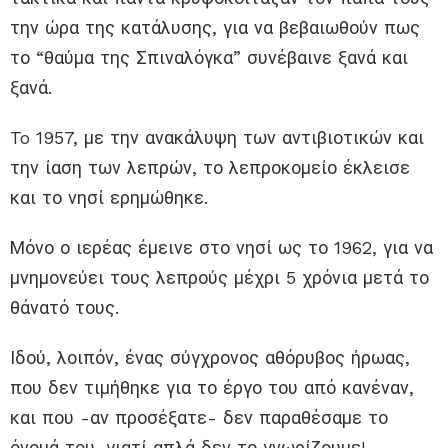
την ώρα της κατάλυσης, για να βεβαιωθούν πως
το “θαύμα της Σπιναλόγκα” συνέβαινε ξανά και
ξανά.
To 1957, με την ανακάλυψη των αντιβιοτικών και
την ίαση των λεπρών, το λεπροκομείο έκλεισε
και το νησί ερημώθηκε.
Μόνο ο ιερέας έμεινε στο νησί ως το 1962, για να
μνημονεύει τους λεπρούς μέχρι 5 χρόνια μετά το
θάνατό τους.
Ιδού, λοιπόν, ένας σύγχρονος αθόρυβος ήρωας,
που δεν τιμήθηκε για το έργο του από κανέναν,
και που -αν προσέξατε- δεν παραθέσαμε το
όνομά του, γιατί απλά δεν το γνωρίζουμε!