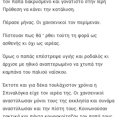
τον παπά δακρυσμένο και γονατιστό στην Ιερή
Πρόθεση να κάνει την κατάλυση.
Πέρασε μήνας. Οι χανσενικοί τον περίμεναν.
Πίστευαν πως θά ʼρθει τούτη τη φορά ως
ασθενής κι όχι ως ιερέας.
Όμως ο παπάς επέστρεψε υγιής και ροδαλός κι
άρχισε με ηθικό αναπτερωμένο να χτυπά την
καμπάνα του παλιού ναΐσκου.
Έκτοτε και για δέκα τουλάχιστον χρόνια η
Σπιναλόγκα είχε τον ιερέα της. Οι χανσενικοί
αναστύλωσαν μόνοι τους της εκκλησία και συνάμα
αναστύλωσαν και την πίστη τους. Κοινωνούσαν
τακτικά και πάντα κρυφοκοίταζαν τον παπά τους