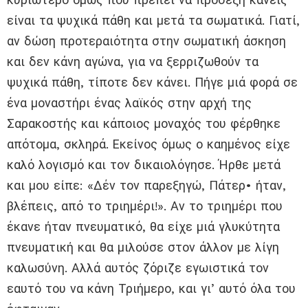
είναι τα ψυχικά πάθη και μετά τα σωματικά. Γιατί,
αν δώση προτεραιότητα στην σωματική άσκηση
και δεν κάνη αγώνα, για να ξερριζωθούν τα
ψυχικά πάθη, τίποτε δεν κάνει. Πήγε μιά φορά σε
ένα μοναστήρι ένας λαϊκός στην αρχή της
Σαρακοστής και κάποιος μοναχός του φέρθηκε
απότομα, σκληρά. Εκείνος όμως ο καημένος είχε
καλό λογισμό και τον δικαιολόγησε. Ήρθε μετά
και μου είπε: «Δέν τον παρεξηγώ, Πάτερ• ήταν,
βλέπεις, από το τριημέρι!». Αν το τριημέρι που
έκανε ήταν πνευματικό, θα είχε μιά γλυκύτητα
πνευματική και θα μιλούσε στον άλλον με λίγη
καλωσύνη. Αλλά αυτός ζόριζε εγωιστικά τον
εαυτό του να κάνη Τριήμερο, και γι’ αυτό όλα του