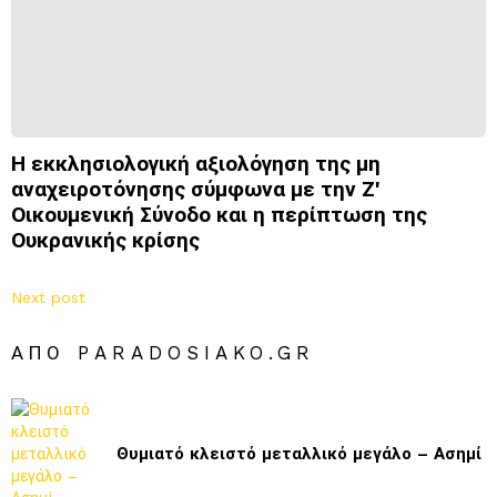
Η εκκλησιολογική αξιολόγηση της μη
αναχειροτόνησης σύμφωνα με την Ζ'
Οικουμενική Σύνοδο και η περίπτωση της
Ουκρανικής κρίσης
Next post
ΑΠΌ PARADOSIAKO.GR
Θυμιατό κλειστό μεταλλικό μεγάλο – Ασημί