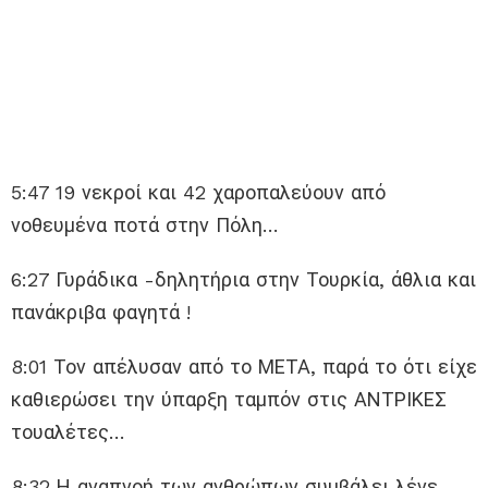
5:47 19 νεκροί και 42 χαροπαλεύουν από
νοθευμένα ποτά στην Πόλη…
6:27 Γυράδικα -δηλητήρια στην Τουρκία, άθλια και
πανάκριβα φαγητά !
8:01 Τον απέλυσαν από το ΜΕΤΑ, παρά το ότι είχε
καθιερώσει την ύπαρξη ταμπόν στις ΑΝΤΡΙΚΕΣ
τουαλέτες…
8:32 Η αναπνοή των ανθρώπων συμβάλει λένε