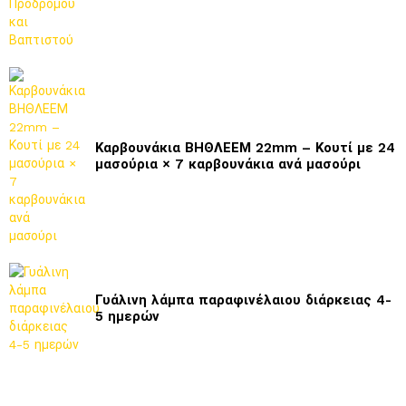
Καρβουνάκια ΒΗΘΛΕΕΜ 22mm – Κουτί με 24
μασούρια × 7 καρβουνάκια ανά μασούρι
Γυάλινη λάμπα παραφινέλαιου διάρκειας 4-
5 ημερών