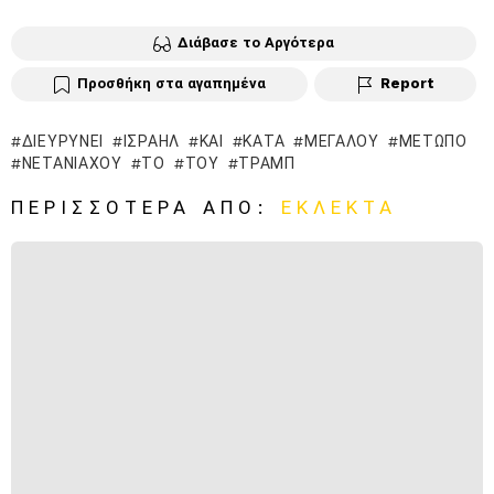
Διάβασε το Αργότερα
Προσθήκη στα αγαπημένα
Report
ΔΙΕΥΡΎΝΕΙ
ΙΣΡΑΉΛ
ΚΑΙ
ΚΑΤΆ
ΜΕΓΆΛΟΥ
ΜΈΤΩΠΟ
ΝΕΤΑΝΙΆΧΟΥ
ΤΟ
ΤΟΥ
ΤΡΑΜΠ
ΠΕΡΙΣΣΌΤΕΡΑ ΑΠΌ:
ΕΚΛΕΚΤΆ