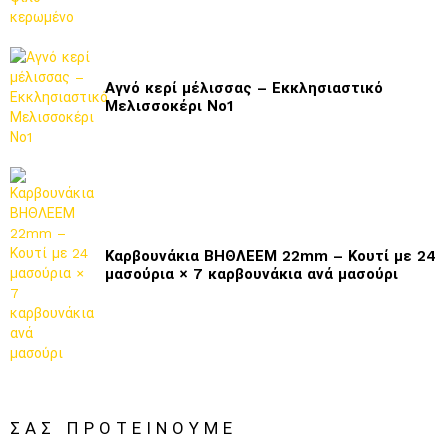
Αγνό κερί μέλισσας – Εκκλησιαστικό
Μελισσοκέρι Νο1
Καρβουνάκια ΒΗΘΛΕΕΜ 22mm – Κουτί με 24
μασούρια × 7 καρβουνάκια ανά μασούρι
ΣΑΣ ΠΡΟΤΕΊΝΟΥΜΕ