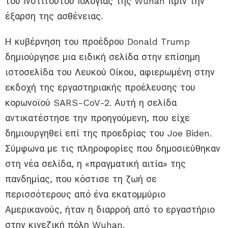
του Ινστιτούτου Ιολογίας της Wuhan πριν την
έξαρση της ασθένειας.
Η κυβέρνηση του προέδρου Donald Trump
δημιούργησε μια ειδική σελίδα στην επίσημη
ιστοσελίδα του Λευκού Οίκου, αφιερωμένη στην
εκδοχή της εργαστηριακής προέλευσης του
κορωνοϊού SARS-CoV-2. Αυτή η σελίδα
αντικατέστησε την προηγούμενη, που είχε
δημιουργηθεί επί της προεδρίας του Joe Biden.
Σύμφωνα με τις πληροφορίες που δημοσιεύθηκαν
στη νέα σελίδα, η «πραγματική αιτία» της
πανδημίας, που κόστισε τη ζωή σε
περισσότερους από ένα εκατομμύριο
Αμερικανούς, ήταν η διαρροή από το εργαστήριο
στην κινεζική πόλη Wuhan.