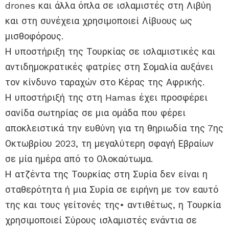
drones και άλλα όπλα σε ισλαμιστές στη Λιβύη
και στη συνέχεια χρησιμοποιεί Λίβυους ως
μισθοφόρους.
Η υποστήριξη της Τουρκίας σε ισλαμιστικές και
αντιδημοκρατικές φατρίες στη Σομαλία αυξάνει
τον κίνδυνο ταραχών στο Κέρας της Αφρικής.
Η υποστήριξή της στη Hamas έχει προσφέρει
σανίδα σωτηρίας σε μια ομάδα που φέρει
αποκλειστικά την ευθύνη για τη θηριωδία της 7ης
Οκτωβρίου 2023, τη μεγαλύτερη σφαγή Εβραίων
σε μία ημέρα από το Ολοκαύτωμα.
Η ατζέντα της Τουρκίας στη Συρία δεν είναι η
σταθερότητα ή μια Συρία σε ειρήνη με τον εαυτό
της και τους γείτονές της• αντιθέτως, η Τουρκία
χρησιμοποιεί Σύρους ισλαμιστές ενάντια σε