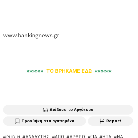
www.bankingnews.gr
»»»»»»
ΤΟ ΒΡΗΚΑΜΕ ΕΔΩ
««««««
Διάβασε το Αργότερα
Προσθήκη στα αγαπημένα
Report
RUBIN
ΑΝΑΛΥΤΉΣ
ΑΠΌ
ΆΡΘΡΟ
ΓΙΑ
ΗΠΑ
ΝΑ