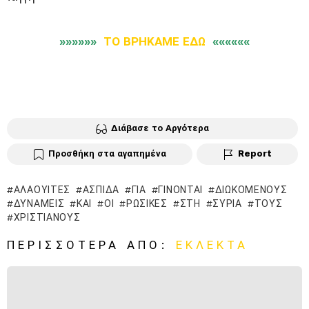
»»»»»»
ΤΟ ΒΡΗΚΑΜΕ ΕΔΩ
««««««
Διάβασε το Αργότερα
Προσθήκη στα αγαπημένα
Report
ΑΛΑΟΥΊΤΕΣ
ΑΣΠΊΔΑ
ΓΙΑ
ΓΊΝΟΝΤΑΙ
ΔΙΩΚΌΜΕΝΟΥΣ
ΔΥΝΆΜΕΙΣ
ΚΑΙ
ΟΙ
ΡΩΣΙΚΈΣ
ΣΤΗ
ΣΥΡΊΑ
ΤΟΥΣ
ΧΡΙΣΤΙΑΝΟΎΣ
ΠΕΡΙΣΣΌΤΕΡΑ ΑΠΌ:
ΕΚΛΕΚΤΆ