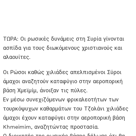
ΤΩΡΑ: Οι ρωσικές δυνάμεις στη Συρία γίνονται
ασπίδα για τους διωκόμενους χριστιανούς και
αλαουίτες.
Οι Ρώσοι καθώς χιλιάδες απελπισμένοι Σύροι
άμαχοι αναζητούν καταφύγιο στην αεροπορική
βάση Χμεϊμίμ, άνοιξαν τις πύλες.
Εν μέσω συνεχιζόμενων φρικαλεοτήτων των
τουρκόψυχων καθαρμάτων του Τζολάνι χιλιάδες
άμαχοι έχουν καταφύγει στην αεροπορική βάση
Khmeimim, αναζητώντας προστασία.
Ο διοικητής της ρωσικής βάσης δήλωσε ότι θα