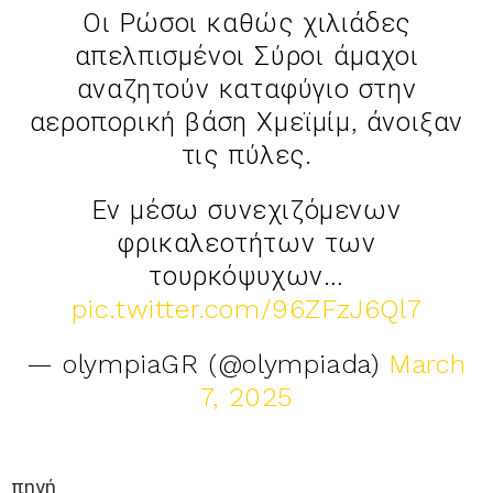
Οι Ρώσοι καθώς χιλιάδες
απελπισμένοι Σύροι άμαχοι
αναζητούν καταφύγιο στην
αεροπορική βάση Χμεϊμίμ, άνοιξαν
τις πύλες.
Εν μέσω συνεχιζόμενων
φρικαλεοτήτων των
τουρκόψυχων…
pic.twitter.com/96ZFzJ6Ql7
— olympiaGR (@olympiada)
March
7, 2025
πηγή