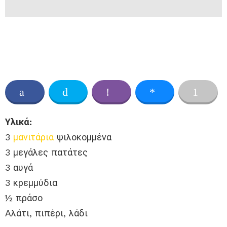
Υλικά:
3
μανιτάρια
ψιλοκομμένα
3 μεγάλες πατάτες
3 αυγά
3 κρεμμύδια
½ πράσο
Αλάτι, πιπέρι, λάδι