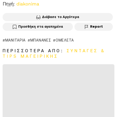
Πηγή:
diakonima
Διάβασε το Αργότερα
Προσθήκη στα αγαπημένα
Report
ΜΑΝΙΤΆΡΙΑ
ΜΠΑΝΆΝΕΣ
ΟΜΕΛΈΤΑ
ΠΕΡΙΣΣΌΤΕΡΑ ΑΠΌ:
ΣΥΝΤΑΓΈΣ &
TIPS ΜΑΓΕΙΡΙΚΉΣ