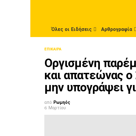
Όλες οι Ειδήσεις
Αρθρογραφία
ΕΠΊΚΑΙΡΑ
Οργισμένη παρέ
και απατεώνας ο
μην υπογράψει γι
από
Ρωμηός
6 Μαρτίου