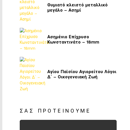
Θυμιατό κλειστό μεταλλικό
μεγάλο – Ασημί
Ασημένιο Επίχρυσο
Κωνσταντινάτο – 18mm
Αγίου Παϊσίου Αγιορείτου Λόγοι
Δ΄ – Οικογενειακή Ζωή
ΣΑΣ ΠΡΟΤΕΊΝΟΥΜΕ