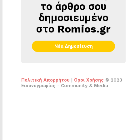
το άρθρο σου
δημοσιευμένο
στο Romios.gr
Νέα Δημοσίευση
Πολιτική Απορρήτου
|
Όροι Χρήσης
© 2023
Εικονογραφίες - Community & Media