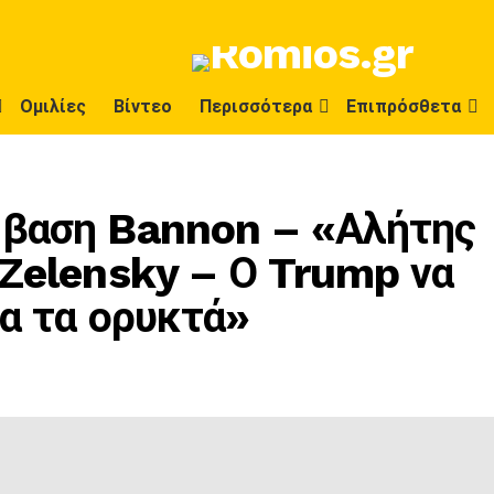
Ομιλίες
Βίντεο
Περισσότερα
Επιπρόσθετα
μβαση Bannon – «Αλήτης
 Zelensky – Ο Trump να
α τα ορυκτά»