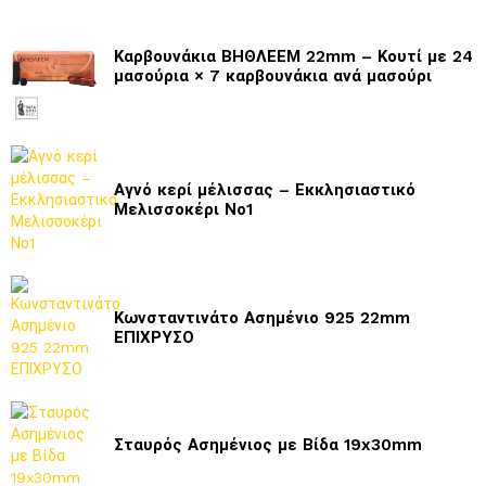
Καρβουνάκια ΒΗΘΛΕΕΜ 22mm – Κουτί με 24
μασούρια × 7 καρβουνάκια ανά μασούρι
Αγνό κερί μέλισσας – Εκκλησιαστικό
Μελισσοκέρι Νο1
Κωνσταντινάτο Ασημένιο 925 22mm
ΕΠΙΧΡΥΣΟ
Σταυρός Ασημένιος με Βίδα 19x30mm