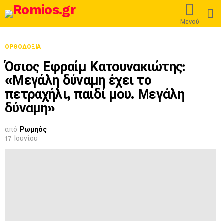
L
Μενού
ΟΡΘΟΔΟΞΊΑ
Όσιος Εφραίμ Κατουνακιώτης:
«Μεγάλη δύναμη έχει το
πετραχήλι, παιδί μου. Μεγάλη
δύναμη»
από
Ρωμηός
17 Ιουνίου