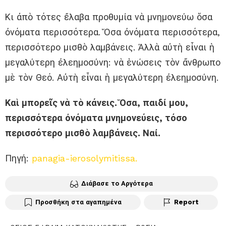
Κι ἀπὸ τότες ἔλαβα προθυμία νὰ μνημονεύω ὅσα
ὀνόματα περισσότερα. Ὅσα ὀνόματα περισσότερα,
περισσότερο μισθὸ λαμβάνεις. Ἀλλὰ αὐτὴ εἶναι ἡ
μεγαλύτερη ἐλεημοσύνη: νὰ ἑνώσεις τὸν ἄνθρωπο
μὲ τὸν Θεό. Αὐτὴ εἶναι ἡ μεγαλύτερη ἐλεημοσύνη.
Καὶ μπορεῖς νὰ τὸ κάνεις. Ὅσα, παιδί μου,
περισσότερα ὀνόματα μνημονεύεις, τόσο
περισσότερο μισθὸ λαμβάνεις. Ναί.
Πηγή:
panagia-ierosolymitissa.
Διάβασε το Αργότερα
Προσθήκη στα αγαπημένα
Report