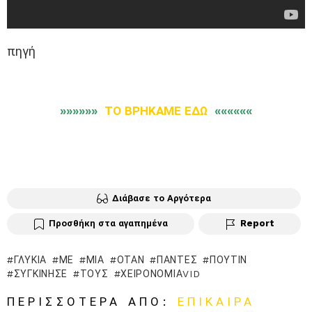
πηγή
»»»»»»
ΤΟ ΒΡΗΚΑΜΕ ΕΔΩ
««««««
Διάβασε το Αργότερα
Προσθήκη στα αγαπημένα
Report
ΓΛΥΚΙΆ
ΜΕ
ΜΙΑ
ΌΤΑΝ
ΠΆΝΤΕΣ
ΠΟΎΤΙΝ
ΣΥΓΚΊΝΗΣΕ
ΤΟΥΣ
ΧΕΙΡΟΝΟΜΊΑVID
ΠΕΡΙΣΣΌΤΕΡΑ ΑΠΌ:
ΕΠΊΚΑΙΡΑ