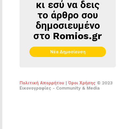
κι εσύ να δεις
το άρθρο σου
δημοσιευμένο
στο Romios.gr
Νέα Δημοσίευση
Πολιτική Απορρήτου
|
Όροι Χρήσης
© 2023
Εικονογραφίες - Community & Media