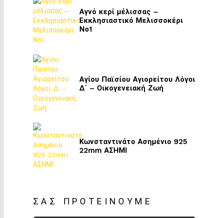
Αγνό κερί μέλισσας –
Εκκλησιαστικό Μελισσοκέρι
Νο1
Αγίου Παϊσίου Αγιορείτου Λόγοι
Δ΄ – Οικογενειακή Ζωή
Κωνσταντινάτο Ασημένιο 925
22mm ΑΣΗΜΙ
ΣΑΣ ΠΡΟΤΕΊΝΟΥΜΕ