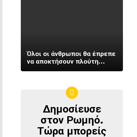
Όλοι οι άνθρωποι θα έπρεπε
να αποκτήσουν πλούτη…
Δημοσίευσε
ΔΗΜΟΣΊΕΥΣΕ
ΣΤΟΝ
στον Ρωμηό.
ΡΩΜΗΌ
Τώρα μπορείς