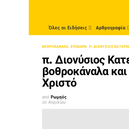
Όλες οι Ειδήσεις
Αρθρογραφία
ΒΟΘΡΟΚΆΝΑΛΑ
ΕΠΊΚΑΙΡΑ
Π. ΔΙΟΝΎΣΙΟΣ ΚΑΤΕΡΊ
π. Διονύσιος Κατ
βοθροκάναλα και 
Χριστό
από
Ρωμηός
20 Απριλίου