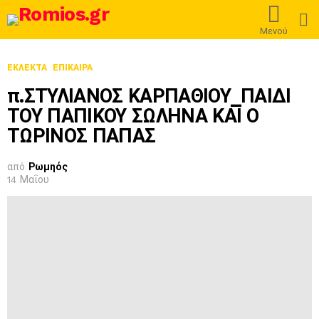
L
Μενού
ΕΚΛΕΚΤΆ
ΕΠΊΚΑΙΡΑ
π.ΣΤΥΛΙΑΝΟΣ ΚΑΡΠΑΘΙΟΥ_ΠΑΙΔΙ
ΤΟΥ ΠΑΠΙΚΟΥ ΣΩΛΗΝΑ ΚΑΙ Ο
ΤΩΡΙΝΟΣ ΠΑΠΑΣ
από
Ρωμηός
14 Μαΐου