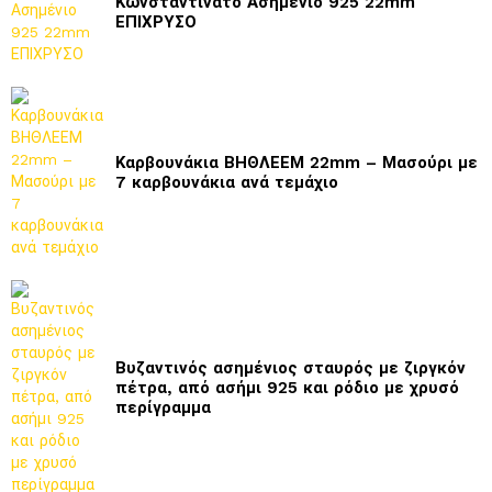
Κωνσταντινάτο Ασημένιο 925 22mm
ΕΠΙΧΡΥΣΟ
Καρβουνάκια ΒΗΘΛΕΕΜ 22mm – Μασούρι με
7 καρβουνάκια ανά τεμάχιο
Βυζαντινός ασημένιος σταυρός με ζιργκόν
πέτρα, από ασήμι 925 και ρόδιο με χρυσό
περίγραμμα