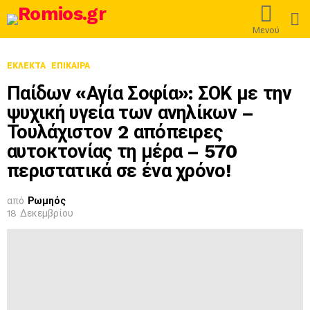
L
Μενού
ΕΚΛΕΚΤΆ
ΕΠΊΚΑΙΡΑ
Παίδων «Αγία Σοφία»: ΣΟΚ με την
ψυχική υγεία των ανηλίκων –
Τουλάχιστον 2 απόπειρες
αυτοκτονίας τη μέρα – 570
περιστατικά σε ένα χρόνο!
από
Ρωμηός
18 Δεκεμβρίου