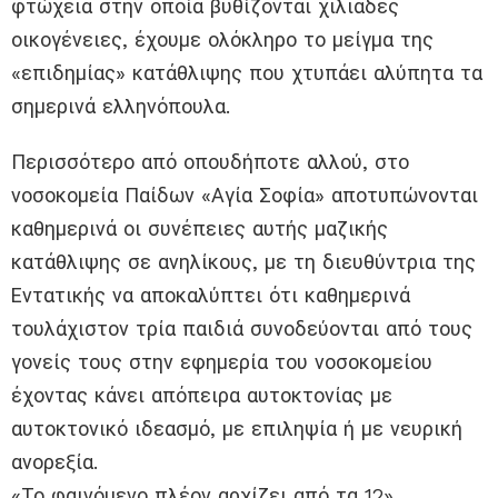
φτώχεια στην οποία βυθίζονται χιλιάδες
οικογένειες, έχουμε ολόκληρο το μείγμα της
«επιδημίας» κατάθλιψης που χτυπάει αλύπητα τα
σημερινά ελληνόπουλα.
Περισσότερο από οπουδήποτε αλλού, στο
νοσοκομεία Παίδων «Αγία Σοφία» αποτυπώνονται
καθημερινά οι συνέπειες αυτής μαζικής
κατάθλιψης σε ανηλίκους, με τη διευθύντρια της
Εντατικής να αποκαλύπτει ότι καθημερινά
τουλάχιστον τρία παιδιά συνοδεύονται από τους
γονείς τους στην εφημερία του νοσοκομείου
έχοντας κάνει απόπειρα αυτοκτονίας με
αυτοκτονικό ιδεασμό, με επιληψία ή με νευρική
ανορεξία.
«Το φαινόμενο πλέον αρχίζει από τα 12»