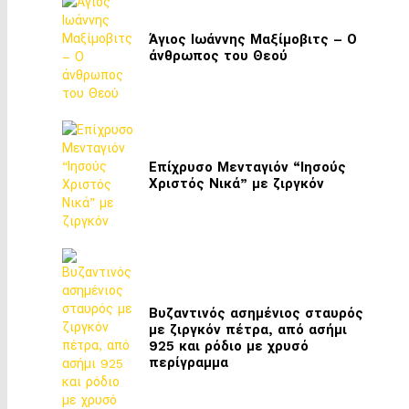
Άγιος Ιωάννης Μαξίμοβιτς – Ο
άνθρωπος του Θεού
Επίχρυσο Μενταγιόν “Ιησούς
Χριστός Νικά” με ζιργκόν
Βυζαντινός ασημένιος σταυρός
με ζιργκόν πέτρα, από ασήμι
925 και ρόδιο με χρυσό
περίγραμμα