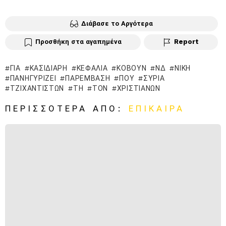
Διάβασε το Αργότερα
Προσθήκη στα αγαπημένα
Report
ΓΙΑ
ΚΑΣΙΔΙΆΡΗ
ΚΕΦΆΛΙΑ
ΚΌΒΟΥΝ
ΝΔ
ΝΊΚΗ
ΠΑΝΗΓΥΡΊΖΕΙ
ΠΑΡΈΜΒΑΣΗ
ΠΟΥ
ΣΥΡΊΑ
ΤΖΙΧΑΝΤΙΣΤΏΝ
ΤΗ
ΤΟΝ
ΧΡΙΣΤΙΑΝΏΝ
ΠΕΡΙΣΣΌΤΕΡΑ ΑΠΌ:
ΕΠΊΚΑΙΡΑ