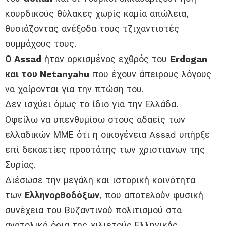
κουρδικούς θύλακες χωρίς καμία απώλεια,
θυσιάζοντας ανέξοδα τους τζιχαντιστές
συμμάχους τους.
Ο Assad
ήταν ορκισμένος εχθρός του
Erdogan
και του Netanyahu
που έχουν άπειρους λόγους
να χαίρονται για την πτώση του.
Δεν ισχύει όμως το ίδιο για την Ελλάδα.
Οφείλω να υπενθυμίσω στους αδαείς των
ελλαδικών ΜΜΕ ότι η οικογένεια Assad υπήρξε
επί δεκαετίες προστάτης των χριστιανών της
Συρίας.
Διέσωσε την μεγάλη και ιστορική κοινότητα
των
Ελληνορθοδόξων
, που αποτελούν φυσική
συνέχεια του Βυζαντινού πολιτισμού στα
ανατολικά όρια της χιλιετούς Ελληνικής