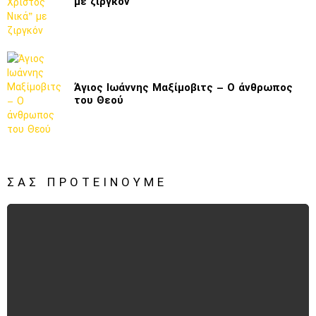
με ζιργκόν
Άγιος Ιωάννης Μαξίμοβιτς – Ο άνθρωπος
του Θεού
ΣΑΣ ΠΡΟΤΕΊΝΟΥΜΕ