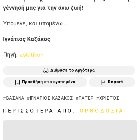
γέννησή μας για την άνω ζωή!
Υπόμενε, και υπομένω….
Ιγνάτιος Καζάκος
Πηγή:
askitikon
Διάβασε το Αργότερα
Προσθήκη στα αγαπημένα
Report
ΒΆΣΑΝΑ
ΙΓΝΆΤΙΟΣ ΚΑΖΆΚΟΣ
ΠΆΤΕΡ
ΧΡΙΣΤΌΣ
ΠΕΡΙΣΣΌΤΕΡΑ ΑΠΌ:
ΟΡΘΟΔΟΞΊΑ