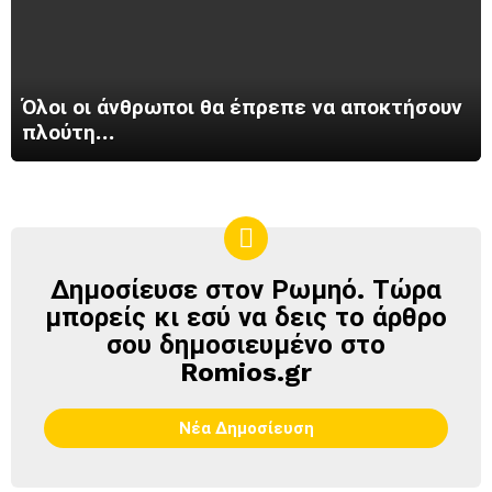
Όλοι οι άνθρωποι θα έπρεπε να αποκτήσουν
πλούτη…
Δημοσίευσε στον Ρωμηό. Τώρα
ΔΗΜΟΣΊΕΥΣΕ
ΣΤΟΝ
μπορείς κι εσύ να δεις το άρθρο
ΡΩΜΗΌ
σου δημοσιευμένο στο
Romios.gr
Νέα Δημοσίευση