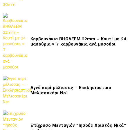
Καρβουνάκια ΒΗΘΛΕΕΜ 22mm – Κουτί με 24
μασούρια × 7 καρβουνάκια ανά μασούρι
Αγνό κερί μέλισσας – Εκκλησιαστικό
Μελισσοκέρι Νο1
Επίχρυσο Μενταγιόν “Ιησούς Χριστός Νικά”