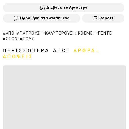
Διάβασε το Αργότερα
Προσθήκη στα αγαπημένα
Report
ΑΠΌ
ΓΙΑΤΡΟΎΣ
ΚΑΛΎΤΕΡΟΥΣ
ΚΌΣΜΟ
ΠΈΝΤΕ
ΣΤΟΝ
ΤΟΥΣ
ΠΕΡΙΣΣΌΤΕΡΑ ΑΠΌ:
ΑΡΘΡΑ-
ΑΠΟΨΕΙΣ