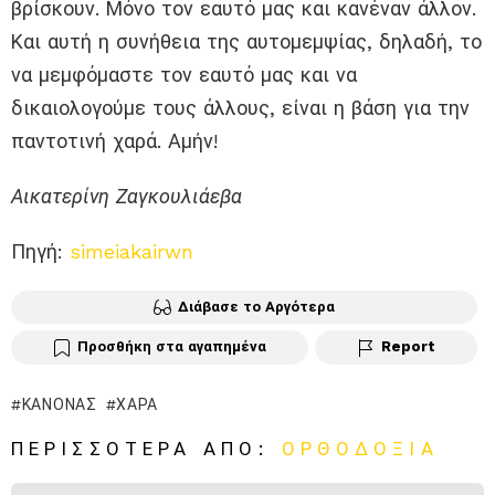
βρίσκουν. Μόνο τον εαυτό μας και κανέναν άλλον.
Και αυτή η συνήθεια της αυτομεμψίας, δηλαδή, το
να μεμφόμαστε τον εαυτό μας και να
δικαιολογούμε τους άλλους, είναι η βάση για την
παντοτινή χαρά. Αμήν!
Αικατερίνη Ζαγκουλιάεβα
Πηγή:
simeiakairwn
Διάβασε το Αργότερα
Προσθήκη στα αγαπημένα
Report
ΚΑΝΌΝΑΣ
ΧΑΡΆ
ΠΕΡΙΣΣΌΤΕΡΑ ΑΠΌ:
ΟΡΘΟΔΟΞΊΑ