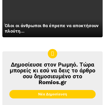
Όλοι οι άνθρωποι θα έπρεπε να αποκτήσουν
πλούτη…
Δημοσίευσε στον Ρωμηό. Τώρα
ΔΗΜΟΣΊΕΥΣΕ
ΣΤΟΝ
μπορείς κι εσύ να δεις το άρθρο
ΡΩΜΗΌ
σου δημοσιευμένο στο
Romios.gr
Νέα Δημοσίευση