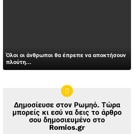
Όλοι οι άνθρωποι θα έπρεπε να αποκτήσουν
πλούτη…
Δημοσίευσε στον Ρωμηό. Τώρα
ΔΗΜΟΣΊΕΥΣΕ
ΣΤΟΝ
μπορείς κι εσύ να δεις το άρθρο
ΡΩΜΗΌ
σου δημοσιευμένο στο
Romios.gr