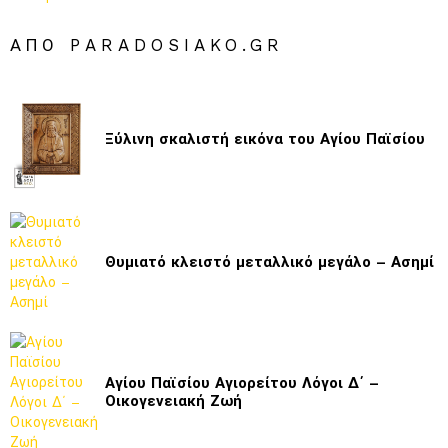
ΑΠΌ PARADOSIAKO.GR
Ξύλινη σκαλιστή εικόνα του Αγίου Παϊσίου
Θυμιατό κλειστό μεταλλικό μεγάλο – Ασημί
Αγίου Παϊσίου Αγιορείτου Λόγοι Δ΄ –
Οικογενειακή Ζωή