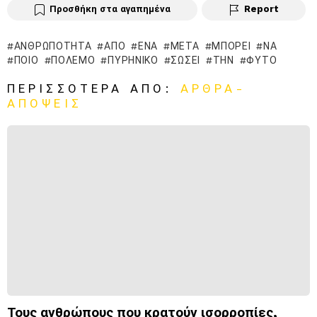
Προσθήκη στα αγαπημένα
Report
ἈΝΘΡΩΠΌΤΗΤΑ
ΑΠΌ
ΈΝΑ
ΜΕΤΆ
ΜΠΟΡΕΊ
ΝΑ
ΠΟΙΟ
ΠΌΛΕΜΟ
ΠΥΡΗΝΙΚΌ
ΣΏΣΕΙ
ΤΗΝ
ΦΥΤΌ
ΠΕΡΙΣΣΌΤΕΡΑ ΑΠΌ:
ΑΡΘΡΑ-
ΑΠΟΨΕΙΣ
Τους ανθρώπους που κρατούν ισορροπίες,