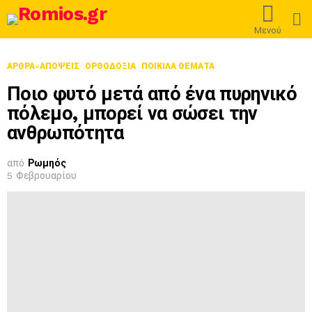
L
Μενού
ΑΡΘΡΑ-ΑΠΟΨΕΙΣ
ΟΡΘΟΔΟΞΊΑ
ΠΟΙΚΙΛΑ ΘΕΜΑΤΑ
Ποιο φυτό μετά από ένα πυρηνικό
πόλεμο, μπορεί να σώσει την
ανθρωπότητα
από
Ρωμηός
5 Φεβρουαρίου