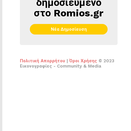
δημοσιευμένο
στο Romios.gr
Νέα Δημοσίευση
Πολιτική Απορρήτου
|
Όροι Χρήσης
© 2023
Εικονογραφίες - Community & Media