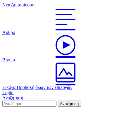
Νέα Δημοσίευση
Άρθρο
Βίντεο
Εικόνα
Προβολή όλων των επιλογών
Login
Αναζήτηση
Search
Αναζήτηση
for: