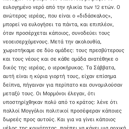
ευλογημένο νερό από την ηλικία των 12 ετών. Ο
ανώτερος ιερέας, που είναι ο «διδάσκαλος»,
μπορεί να ευλογήσει τα πάντα, και επιπλέον,
όταν προσέρχεται κάποιος, συνοδεύει τους
νεοεισερχόμενους. Μετά την ακολουθία,
χωριστήκαμε σε δύο ομάδες: τους πρεσβύτερους
και τους νέους και σε κάθε ομάδα ανατέθηκε ο
δικός της ιερέας, ο ιεροκήρυκας. Τα Σάββατα,
αυτή είναι η κύρια γιορτή τους, είχαν επίσημα
δείπνα, πήγαιναν για περίπατο και συνομιλούσαν
μεταξύ τους. Οι Μορμόνοι έλεγαν, ότι
υποστηρίχθηκαν πολύ από το κράτος: λένε ότι
πολλοί Μογγόλοι πολιτικοί προσέφεραν κάποιες
δωρεές προς αυτούς. Και για να γίνει κάποιος
μέλος της κοινότητας, πρέπει να κάνει μια αρχική