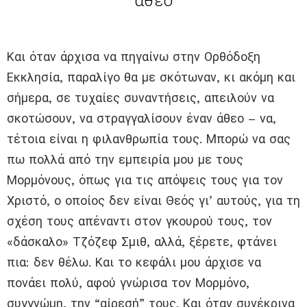
άθεο
Και όταν άρχισα να πηγαίνω στην Ορθόδοξη
Εκκλησία, παραλίγο θα με σκότωναν, κι ακόμη και
σήμερα, σε τυχαίες συναντήσεις, απειλούν να
σκοτώσουν, να στραγγαλίσουν έναν άθεο – να,
τέτοια είναι η φιλανθρωπία τους. Μπορώ να σας
πω πολλά από την εμπειρία μου με τους
Μορμόνους, όπως για τις απόψεις τους για τον
Χριστό, ο οποίος δεν είναι Θεός γι’ αυτούς, για τη
σχέση τους απέναντι στον γκουρού τους, τον
«δάσκαλο» Τζόζεφ Σμιθ, αλλά, ξέρετε, φτάνει
πια: δεν θέλω. Και το κεφάλι μου άρχισε να
πονάει πολύ, αφού γνώρισα τον Μορμόνο,
συγγνώμη, την “αίρεσή” τους. Και όταν συνέκρινα