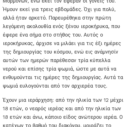
Μορμόνων, ενώ εκεί τον έφεραν οι γονείς του.
Ήμουν εκεί για τρεις εβδομάδες. Όχι για πολύ,
αλλά ήταν αρκετό. Παρευρέθηκα στην πρώτη
λεγόμενη ακολουθία ενός ξένου ιεροκήρυκα, που
έφερε ένα σήμα στο στήθος του. Αυτός ο
ιεροκήρυκας, άρχισε να μιλάει για τις έξι ημέρες
της δημιουργίας του κόσμου, ενώ εις ανάμνησίν
αυτών των ημερών παρέθεσαν τρία κύπελλα
νερού και επίσης τρία ψωμιά, ώστε με αυτά να
ενθυμούνται τις ημέρες της δημιουργίας. Αυτά τα
ψωμιά ευλογούνται από τον αρχιερέα τους.
Έχουν μια ιεράρχηση: από την ηλικία των 12 μέχρι
18 ετών, ο νεαρός ιερέας και από την ηλικία των
18 ετών και άνω, κάποιο είδος ανώτερου ιερέα. Ο
κατέχων το βαθμό του διακόνου, μοιράζει το