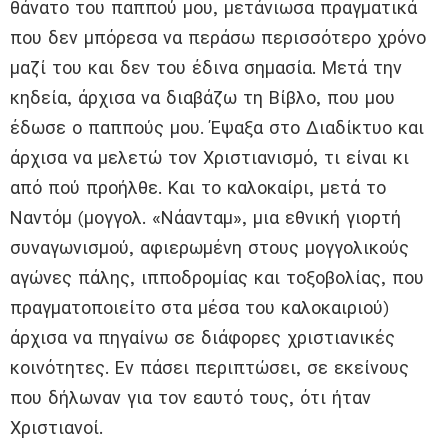
θάνατο του παππού μου, μετάνιωσα πραγματικά
που δεν μπόρεσα να περάσω περισσότερο χρόνο
μαζί του και δεν του έδινα σημασία. Μετά την
κηδεία, άρχισα να διαβάζω τη Βίβλο, που μου
έδωσε ο παππούς μου. Έψαξα στο Διαδίκτυο και
άρχισα να μελετώ τον Χριστιανισμό, τι είναι κι
από πού προήλθε. Και το καλοκαίρι, μετά το
Ναντόμ (μογγολ. «Νάανταμ», μια εθνική γιορτή
συναγωνισμού, αφιερωμένη στους μογγολικούς
αγώνες πάλης, ιπποδρομίας και τοξοβολίας, που
πραγματοποιείτο στα μέσα του καλοκαιριού)
άρχισα να πηγαίνω σε διάφορες χριστιανικές
κοινότητες. Εν πάσει περιπτώσει, σε εκείνους
που δήλωναν για τον εαυτό τους, ότι ήταν
Χριστιανοί.