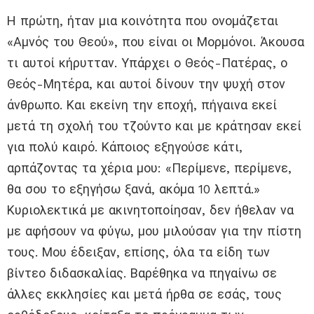
Η πρώτη, ήταν μια κοινότητα που ονομάζεται
«Αμνός του Θεού», που είναι οι Μορμόνοι. Άκουσα
τι αυτοί κήρυτταν. Υπάρχει ο Θεός-Πατέρας, ο
Θεός-Μητέρα, και αυτοί δίνουν την ψυχή στον
άνθρωπο. Και εκείνη την εποχή, πήγαινα εκεί
μετά τη σχολή του τζούντο και με κράτησαν εκεί
για πολύ καιρό. Κάποιος εξηγούσε κάτι,
αρπάζοντας τα χέρια μου: «Περίμενε, περίμενε,
θα σου το εξηγήσω ξανά, ακόμα 10 λεπτά.»
Κυριολεκτικά με ακινητοποίησαν, δεν ήθελαν να
με αφήσουν να φύγω, μου μιλούσαν για την πίστη
τους. Μου έδειξαν, επίσης, όλα τα είδη των
βίντεο διδασκαλίας. Βαρέθηκα να πηγαίνω σε
άλλες εκκλησίες και μετά ήρθα σε εσάς, τους