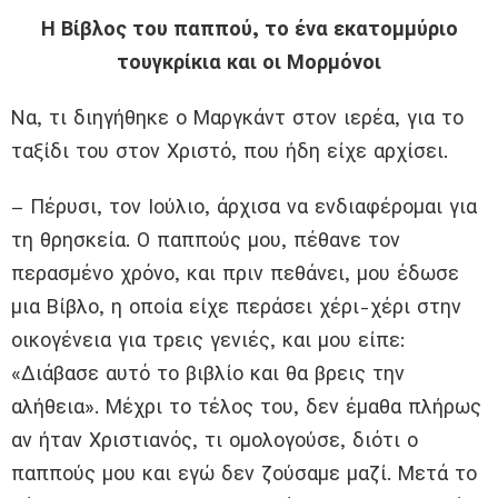
Η Βίβλος του παππού, το ένα εκατομμύριο
τουγκρίκια και οι Μορμόνοι
Να, τι διηγήθηκε ο Μαργκάντ στον ιερέα, για το
ταξίδι του στον Χριστό, που ήδη είχε αρχίσει.
– Πέρυσι, τον Ιούλιο, άρχισα να ενδιαφέρομαι για
τη θρησκεία. Ο παππούς μου, πέθανε τον
περασμένο χρόνο, και πριν πεθάνει, μου έδωσε
μια Βίβλο, η οποία είχε περάσει χέρι-χέρι στην
οικογένεια για τρεις γενιές, και μου είπε:
«Διάβασε αυτό το βιβλίο και θα βρεις την
αλήθεια». Μέχρι το τέλος του, δεν έμαθα πλήρως
αν ήταν Χριστιανός, τι ομολογούσε, διότι ο
παππούς μου και εγώ δεν ζούσαμε μαζί. Μετά το