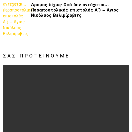
Δρόμος δίχως Θεό δεν αντέχεται…
(Ιεραποστολικές επιστολές Α΄) – Άγιος
Νικόλαος Βελιμίροβιτς
ΣΑΣ ΠΡΟΤΕΊΝΟΥΜΕ