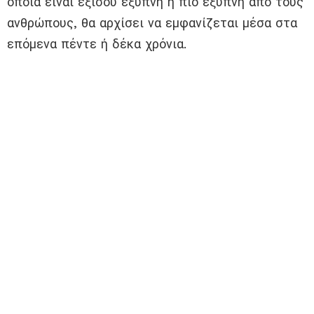
οποία είναι εξίσου έξυπνη ή πιο έξυπνη από τους
ανθρώπους, θα αρχίσει να εμφανίζεται μέσα στα
επόμενα πέντε ή δέκα χρόνια.