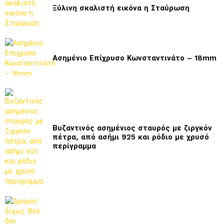
Ξύλινη σκαλιστή εικόνα η Σταύρωση
Ασημένιο Επίχρυσο Κωνσταντινάτο – 18mm
Βυζαντινός ασημένιος σταυρός με ζιργκόν
πέτρα, από ασήμι 925 και ρόδιο με χρυσό
περίγραμμα