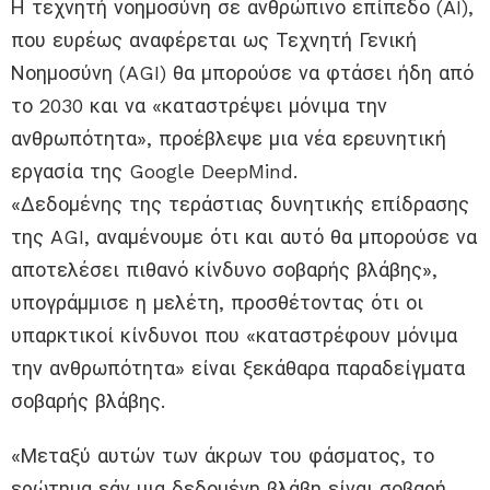
Η τεχνητή νοημοσύνη σε ανθρώπινο επίπεδο (AI),
που ευρέως αναφέρεται ως Τεχνητή Γενική
Νοημοσύνη (AGI) θα μπορούσε να φτάσει ήδη από
το 2030 και να «καταστρέψει μόνιμα την
ανθρωπότητα», προέβλεψε μια νέα ερευνητική
εργασία της Google DeepMind.
«Δεδομένης της τεράστιας δυνητικής επίδρασης
της AGI, αναμένουμε ότι και αυτό θα μπορούσε να
αποτελέσει πιθανό κίνδυνο σοβαρής βλάβης»,
υπογράμμισε η μελέτη, προσθέτοντας ότι οι
υπαρκτικοί κίνδυνοι που «καταστρέφουν μόνιμα
την ανθρωπότητα» είναι ξεκάθαρα παραδείγματα
σοβαρής βλάβης.
«Μεταξύ αυτών των άκρων του φάσματος, το
ερώτημα εάν μια δεδομένη βλάβη είναι σοβαρή