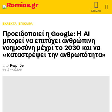
L
Μενού
ΕΚΛΕΚΤΆ
ΕΠΊΚΑΙΡΑ
Προειδοποιεί η Google: Η AI
μπορεί να επιτύχει ανθρώπινη
νοημοσύνη μέχρι το 2030 και να
«καταστρέψει την ανθρωπότητα»
από
Ρωμηός
10 Απριλίου