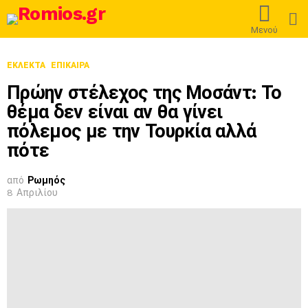
L
Μενού
ΕΚΛΕΚΤΆ
ΕΠΊΚΑΙΡΑ
Πρώην στέλεχος της Μοσάντ: Το
θέμα δεν είναι αν θα γίνει
πόλεμος με την Τουρκία αλλά
πότε
από
Ρωμηός
8 Απριλίου