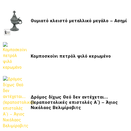
Θυμιατό κλειστό μεταλλικό μεγάλο – Ασημί
Κομποσκοίνι πετρόλ ψιλό κερωμένο
Δρόμος δίχως Θεό δεν αντέχεται…
(Ιεραποστολικές επιστολές Α΄) – Άγιος
Νικόλαος Βελιμίροβιτς