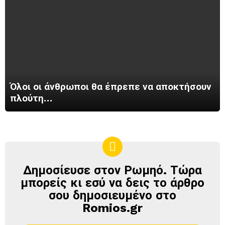
Όλοι οι άνθρωποι θα έπρεπε να αποκτήσουν
πλούτη…
Δημοσίευσε στον Ρωμηό. Τώρα
ΔΗΜΟΣΊΕΥΣΕ
ΣΤΟΝ
μπορείς κι εσύ να δεις το άρθρο
ΡΩΜΗΌ
σου δημοσιευμένο στο
Romios.gr