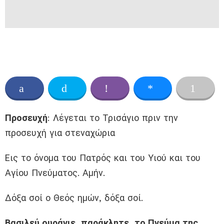
Προσευχή
: Λέγεται το Τρισάγιο πριν την
προσευχή για στεναχώρια
Εις το όνομα του Πατρός και του Υιού και του
Αγίου Πνεύματος. Αμήν.
Δόξα σοί ο Θεός ημών, δόξα σοί.
Βασιλεύ ουράνιε, παράκλητε, το Πνεύμα της