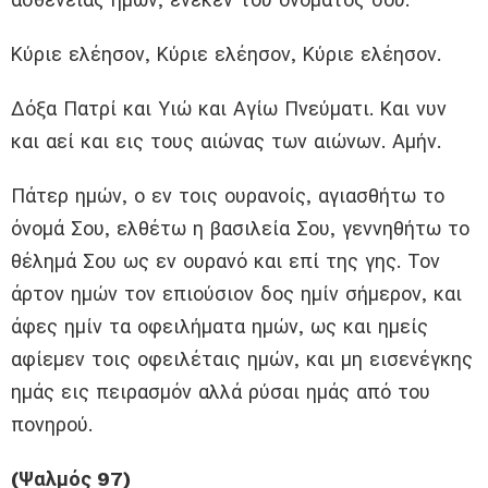
Κύριε ελέησον, Κύριε ελέησον, Κύριε ελέησον.
Δόξα Πατρί και Υιώ και Αγίω Πνεύματι. Και νυν
και αεί και εις τους αιώνας των αιώνων. Αμήν.
Πάτερ ημών, ο εν τοις ουρανοίς, αγιασθήτω το
όνομά Σου, ελθέτω η βασιλεία Σου, γεννηθήτω το
θέλημά Σου ως εν ουρανό και επί της γης. Τον
άρτον ημών τον επιούσιον δος ημίν σήμερον, και
άφες ημίν τα οφειλήματα ημών, ως και ημείς
αφίεμεν τοις οφειλέταις ημών, και μη εισενέγκης
ημάς εις πειρασμόν αλλά ρύσαι ημάς από του
πονηρού.
(Ψαλμός 97)