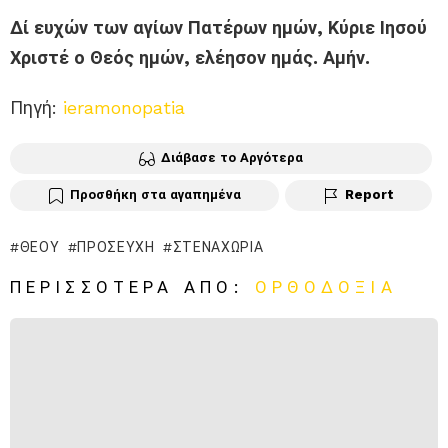
Δί ευχών των αγίων Πατέρων ημών, Κύριε Ιησού
Χριστέ ο Θεός ημών, ελέησον ημάς. Αμήν.
Πηγή:
ieramonopatia
Διάβασε το Αργότερα
Προσθήκη στα αγαπημένα
Report
ΘΕΟΎ
ΠΡΟΣΕΥΧΉ
ΣΤΕΝΑΧΏΡΙΑ
ΠΕΡΙΣΣΌΤΕΡΑ ΑΠΌ:
ΟΡΘΟΔΟΞΊΑ