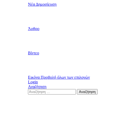
Νέα Δημοσίευση
Άρθρο
Βίντεο
Εικόνα
Προβολή όλων των επιλογών
Login
Αναζήτηση
Search
Αναζήτηση
for: