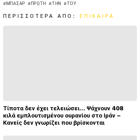
ΜΠΑΣΆΡ
ΠΡΏΤΗ
ΤΗΝ
ΤΟΥ
ΠΕΡΙΣΣΌΤΕΡΑ ΑΠΌ:
ΕΠΊΚΑΙΡΑ
Τίποτα δεν έχει τελειώσει… Ψάχνουν 408
κιλά εμπλουτισμένου ουρανίου στο Ιράν –
Κανείς δεν γνωρίζει που βρίσκονται