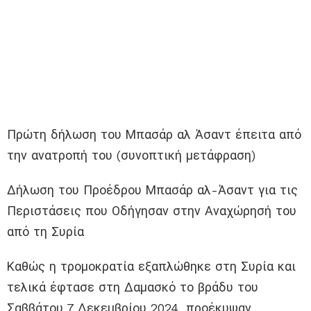
Πρώτη δήλωση του Μπασάρ αλ Άσαντ έπειτα από
την ανατροπή του (συνοπτική μετάφραση)
Δήλωση του Προέδρου Μπασάρ αλ-Άσαντ για τις
Περιστάσεις που Οδήγησαν στην Αναχώρησή του
από τη Συρία
Καθώς η τρομοκρατία εξαπλώθηκε στη Συρία και
τελικά έφτασε στη Δαμασκό το βράδυ του
Σαββάτου 7 Δεκεμβρίου 2024, προέκυψαν