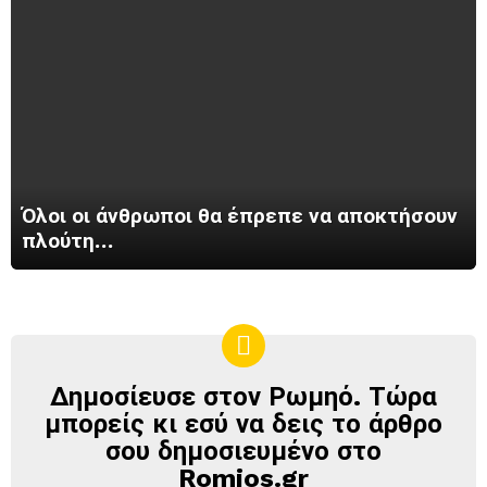
Όλοι οι άνθρωποι θα έπρεπε να αποκτήσουν
πλούτη…
Δημοσίευσε στον Ρωμηό. Τώρα
ΔΗΜΟΣΊΕΥΣΕ
ΣΤΟΝ
μπορείς κι εσύ να δεις το άρθρο
ΡΩΜΗΌ
σου δημοσιευμένο στο
Romios.gr