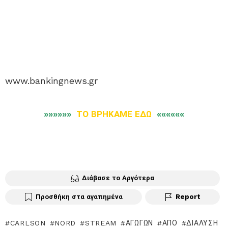
www.bankingnews.gr
»»»»»»
ΤΟ ΒΡΗΚΑΜΕ ΕΔΩ
««««««
Διάβασε το Αργότερα
Προσθήκη στα αγαπημένα
Report
CARLSON
NORD
STREAM
ΑΓΩΓΏΝ
ΑΠΌ
ΔΙΆΛΥΣΗ