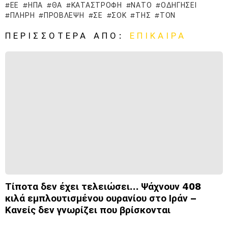
ΕΕ
ΗΠΑ
ΘΑ
ΚΑΤΑΣΤΡΟΦΉ
ΝΑΤΟ
ΟΔΗΓΉΣΕΙ
ΠΛΉΡΗ
ΠΡΌΒΛΕΨΗ
ΣΕ
ΣΟΚ
ΤΗΣ
ΤΟΝ
ΠΕΡΙΣΣΌΤΕΡΑ ΑΠΌ:
ΕΠΊΚΑΙΡΑ
Τίποτα δεν έχει τελειώσει… Ψάχνουν 408
κιλά εμπλουτισμένου ουρανίου στο Ιράν –
Κανείς δεν γνωρίζει που βρίσκονται