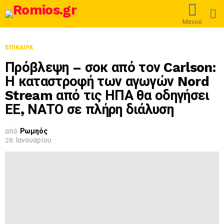
L
Μενού
ΕΠΊΚΑΙΡΑ
Πρόβλεψη – σοκ από τον Carlson:
Η καταστροφή των αγωγών Nord
Stream από τις ΗΠΑ θα οδηγήσει
ΕΕ, ΝΑΤΟ σε πλήρη διάλυση
από
Ρωμηός
28 Ιανουαρίου